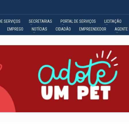
DE SERVIÇOS
SECRETARIAS
PORTAL DE SERVIÇOS
LICITAÇÃO
EMPREGO
NOTÍCIAS
CIDADÃO
EMPREENDEDOR
AGENTE 