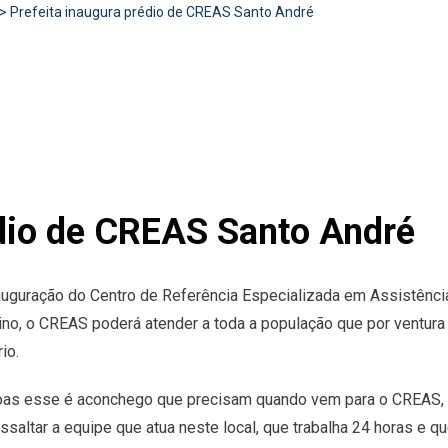
>
Prefeita inaugura prédio de CREAS Santo André
édio de CREAS Santo André
inauguração do Centro de Referência Especializada em Assistênc
mino, o CREAS poderá atender a toda a população que por ventura
io.
essoas esse é aconchego que precisam quando vem para o CREAS,
saltar a equipe que atua neste local, que trabalha 24 horas e 