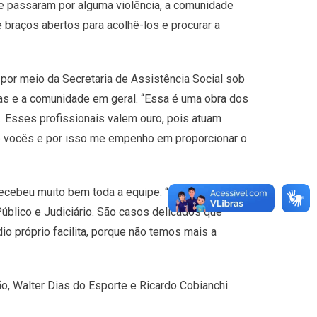
ue passaram por alguma violência, a comunidade
 braços abertos para acolhê-los e procurar a
 por meio da Secretaria de Assistência Social sob
ias e a comunidade em geral. “Essa é uma obra dos
. Esses profissionais valem ouro, pois atuam
e vocês e por isso me empenho em proporcionar o
recebeu muito bem toda a equipe. “Nosso trabalho
Público e Judiciário. São casos delicados que
o próprio facilita, porque não temos mais a
o, Walter Dias do Esporte e Ricardo Cobianchi.