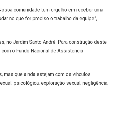
. “Nossa comunidade tem orgulho em receber uma
ar no que for preciso o trabalho da equipe”,
s, no Jardim Santo André. Para construção deste
do com o Fundo Nacional de Assistência
s, mas que ainda estejam com os vínculos
exual, psicológica, exploração sexual, negligência,