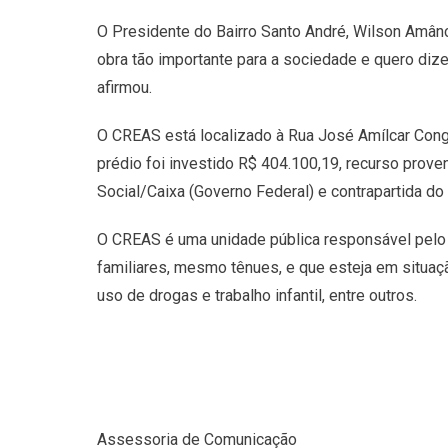
O Presidente do Bairro Santo André, Wilson Amân
obra tão importante para a sociedade e quero dize
afirmou.
O CREAS está localizado à Rua José Amílcar Cong
prédio foi investido R$ 404.100,19, recurso prov
Social/Caixa (Governo Federal) e contrapartida do
O CREAS é uma unidade pública responsável pelo 
familiares, mesmo tênues, e que esteja em situação
uso de drogas e trabalho infantil, entre outros.
Assessoria de Comunicação