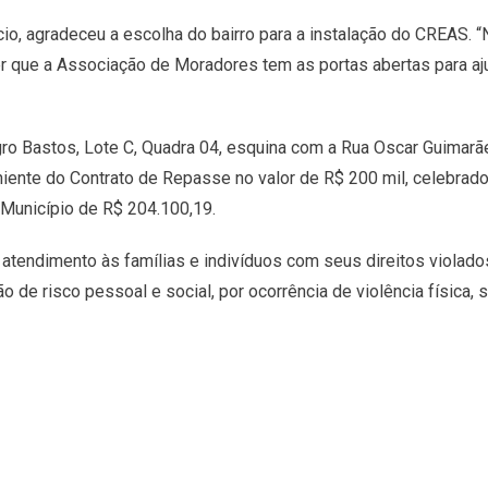
cio, agradeceu a escolha do bairro para a instalação do CREAS
r que a Associação de Moradores tem as portas abertas para ajud
ro Bastos, Lote C, Quadra 04, esquina com a Rua Oscar Guimarãe
eniente do Contrato de Repasse no valor de R$ 200 mil, celebra
 Município de R$ 204.100,19.
atendimento às famílias e indivíduos com seus direitos violado
 de risco pessoal e social, por ocorrência de violência física, s