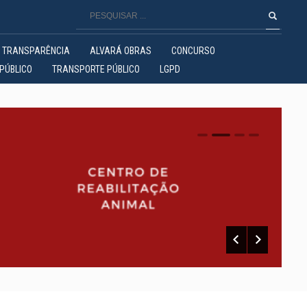
TRANSPARÊNCIA
ALVARÁ OBRAS
CONCURSO
PÚBLICO
TRANSPORTE PÚBLICO
LGPD
0
1
2
3