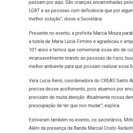
passam por aqui. São crianças encaminhadas pelo
LGBT e as pessoas com deficiência que por alguma 
melhor solução”, disse a Secretária.
Presente no evento, a prefeita Marcia Moura para
a tutela de Maria Lúcia Firmino e agradeceu o em
101 anos e temos que comemorar esse ato de cidad
incansavelmente tirando as pessoas de risco, bu
melhor ambiente para que possam realizar esse be
Vera Lucia Renó, coordenadora do CREAS Santo An
precisa desse acolhimento, pois atuamos por encam
precisam de muita atenção. Atualmente nossa dema
preocupação de ter que nos mudar”, explica.
Estiveram também no evento, os secretários, Milt
Além da presença da Banda Marcial Cristo Redent