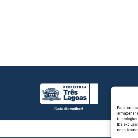
Para fornec
armazenar e
tecnologias
IDs exclusiv
negativamen