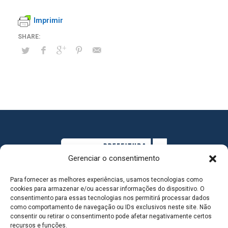
Imprimir
Gerenciar o consentimento
Para fornecer as melhores experiências, usamos tecnologias como
cookies para armazenar e/ou acessar informações do dispositivo. O
consentimento para essas tecnologias nos permitirá processar dados
como comportamento de navegação ou IDs exclusivos neste site. Não
consentir ou retirar o consentimento pode afetar negativamente certos
MAPA DO SITE
recursos e funções.