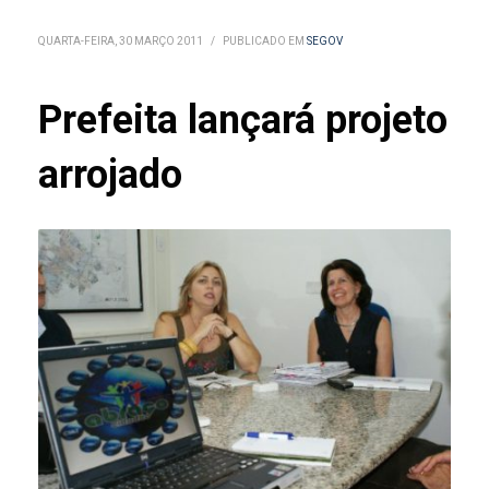
QUARTA-FEIRA, 30 MARÇO 2011
/
PUBLICADO EM
SEGOV
Prefeita lançará projeto
arrojado