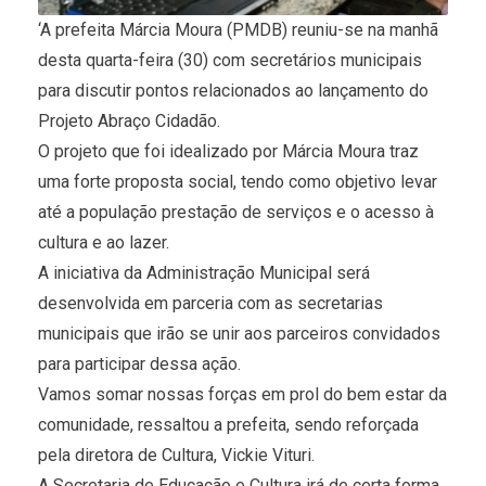
‘A prefeita Márcia Moura (PMDB) reuniu-se na manhã
desta quarta-feira (30) com secretários municipais
para discutir pontos relacionados ao lançamento do
Projeto Abraço Cidadão.
O projeto que foi idealizado por Márcia Moura traz
uma forte proposta social, tendo como objetivo levar
até a população prestação de serviços e o acesso à
cultura e ao lazer.
A iniciativa da Administração Municipal será
desenvolvida em parceria com as secretarias
municipais que irão se unir aos parceiros convidados
para participar dessa ação.
Vamos somar nossas forças em prol do bem estar da
comunidade, ressaltou a prefeita, sendo reforçada
pela diretora de Cultura, Vickie Vituri.
A Secretaria de Educação e Cultura irá de certa forma