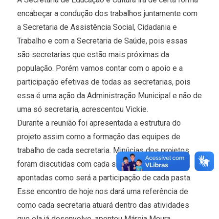
encabeçar a condução dos trabalhos juntamente com
a Secretaria de Assistência Social, Cidadania e
Trabalho e com a Secretaria de Saúde, pois essas
são secretarias que estão mais próximas da
população. Porém vamos contar com o apoio e a
participação efetivas de todas as secretarias, pois
essa é uma ação da Administração Municipal e não de
uma só secretaria, acrescentou Vickie.
Durante a reunião foi apresentada a estrutura do
projeto assim como a formação das equipes de
trabalho de cada secretaria. Minúcias dos projetos
foram discutidas com cada secretário, sendo
apontadas como será a participação de cada pasta.
Esse encontro de hoje nos dará uma referência de
como cada secretaria atuará dentro das atividades
que ela já desenvolve, apontou Márcia Moura.