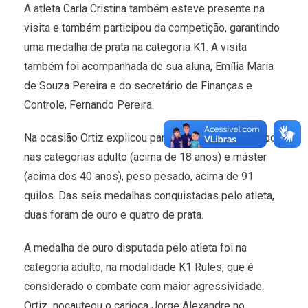
A atleta Carla Cristina também esteve presente na
visita e também participou da competição, garantindo
uma medalha de prata na categoria K1. A visita
também foi acompanhada de sua aluna, Emília Maria
de Souza Pereira e do secretário de Finanças e
Controle, Fernando Pereira.
Na ocasião Ortiz explicou para prefeita que participou
nas categorias adulto (acima de 18 anos) e máster
(acima dos 40 anos), peso pesado, acima de 91
quilos. Das seis medalhas conquistadas pelo atleta,
duas foram de ouro e quatro de prata.
A medalha de ouro disputada pelo atleta foi na
categoria adulto, na modalidade K1 Rules, que é
considerado o combate com maior agressividade.
Ortiz nocauteou o carioca Jorge Alexandre no