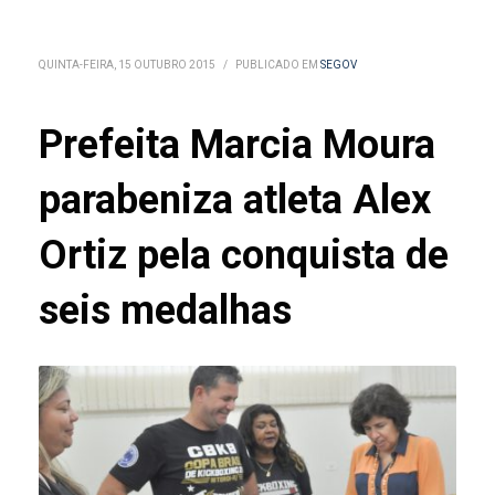
QUINTA-FEIRA, 15 OUTUBRO 2015
/
PUBLICADO EM
SEGOV
Prefeita Marcia Moura
parabeniza atleta Alex
Ortiz pela conquista de
seis medalhas