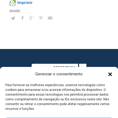
Imprimir
Gerenciar o consentimento
Para fornecer as melhores experiências, usamos tecnologias como
cookies para armazenar e/ou acessar informações do dispositivo. O
consentimento para essas tecnologias nos permitirá processar dados
como comportamento de navegação ou IDs exclusivos neste site. Não
consentir ou retirar o consentimento pode afetar negativamente certos
MAPA DO SITE
recursos e funções.