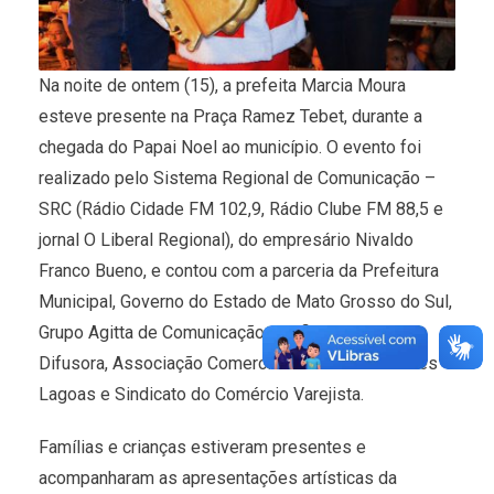
Na noite de ontem (15), a prefeita Marcia Moura
esteve presente na Praça Ramez Tebet, durante a
chegada do Papai Noel ao município. O evento foi
realizado pelo Sistema Regional de Comunicação –
SRC (Rádio Cidade FM 102,9, Rádio Clube FM 88,5 e
jornal O Liberal Regional), do empresário Nivaldo
Franco Bueno, e contou com a parceria da Prefeitura
Municipal, Governo do Estado de Mato Grosso do Sul,
Grupo Agitta de Comunicação, Perfil News, Rádio
Difusora, Associação Comercial e Industrial de Três
Lagoas e Sindicato do Comércio Varejista.
Famílias e crianças estiveram presentes e
acompanharam as apresentações artísticas da