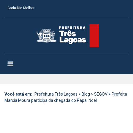
Cada Dia Melhor
Você está em:
Prefeitura Três Lagoas
>
Blog
>
SEGOV
>
Prefeita
Marcia Moura participa da chegada do Papai Noel