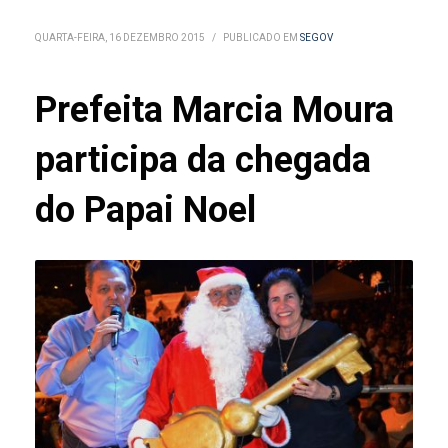
QUARTA-FEIRA, 16 DEZEMBRO 2015
/
PUBLICADO EM
SEGOV
Prefeita Marcia Moura
participa da chegada
do Papai Noel