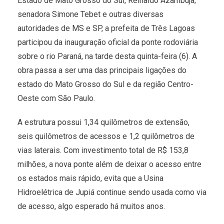
Estado de Mato Grosso do Sul, Reinaldo Azambuja;
senadora Simone Tebet e outras diversas
autoridades de MS e SP, a prefeita de Três Lagoas
participou da inauguração oficial da ponte rodoviária
sobre o rio Paraná, na tarde desta quinta-feira (6). A
obra passa a ser uma das principais ligações do
estado do Mato Grosso do Sul e da região Centro-
Oeste com São Paulo.
A estrutura possui 1,34 quilômetros de extensão,
seis quilômetros de acessos e 1,2 quilômetros de
vias laterais. Com investimento total de R$ 153,8
milhões, a nova ponte além de deixar o acesso entre
os estados mais rápido, evita que a Usina
Hidroelétrica de Jupiá continue sendo usada como via
de acesso, algo esperado há muitos anos.