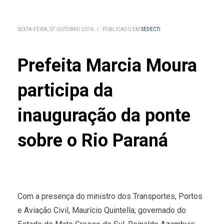
SEXTA-FEIRA, 07 OUTUBRO 2016
/
PUBLICADO EM
SEDECTI
Prefeita Marcia Moura
participa da
inauguração da ponte
sobre o Rio Paraná
Com a presença do ministro dos Transportes, Portos
e Aviação Civil, Maurício Quintella; governado do