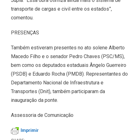
Jupiá. “Essa obra otimiza ainda mais o sistema de
transporte de cargas e civil entre os estados”,
comentou.
PRESENÇAS
Também estiveram presentes no ato solene Alberto
Macedo Filho e o senador Pedro Chaves (PSC/MS),
bem como os deputados estaduais Ângelo Guerreiro
(PSDB) e Eduardo Rocha (PMDB). Representantes do
Departamento Nacional de Infraestrutura e
Transportes (Dnit), também participaram da
inauguração da ponte.
Assessoria de Comunicação
Imprimir