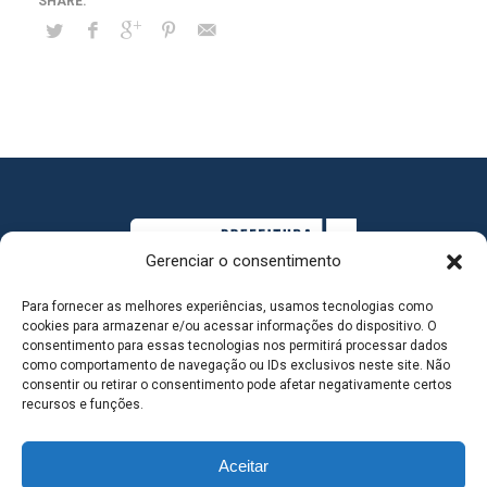
Gerenciar o consentimento
Para fornecer as melhores experiências, usamos tecnologias como
cookies para armazenar e/ou acessar informações do dispositivo. O
consentimento para essas tecnologias nos permitirá processar dados
como comportamento de navegação ou IDs exclusivos neste site. Não
consentir ou retirar o consentimento pode afetar negativamente certos
MAPA DO SITE
recursos e funções.
Aceitar