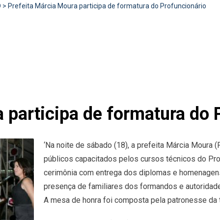
D
>
Prefeita Márcia Moura participa de formatura do Profuncionário
 participa de formatura do 
‘Na noite de sábado (18), a prefeita Márcia Moura 
públicos capacitados pelos cursos técnicos do Pr
cerimônia com entrega dos diplomas e homenagens 
presença de familiares dos formandos e autoridad
A mesa de honra foi composta pela patronesse da 