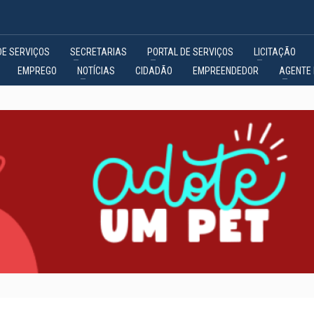
DE SERVIÇOS
SECRETARIAS
PORTAL DE SERVIÇOS
LICITAÇÃO
EMPREGO
NOTÍCIAS
CIDADÃO
EMPREENDEDOR
AGENTE 