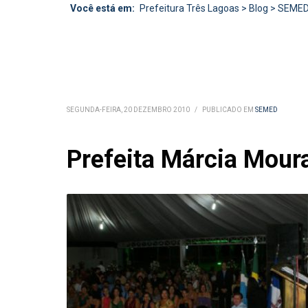
Você está em:
Prefeitura Três Lagoas
>
Blog
>
SEME
SEGUNDA-FEIRA, 20 DEZEMBRO 2010
/
PUBLICADO EM
SEMED
Prefeita Márcia Moura