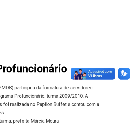
Profuncionário
(PMDB) participou da formatura de servidores
ograma Profuncionário, turma 2009/2010. A
foi realizada no Papilon Buffet e contou com a
es.
turma, prefeita Márcia Moura