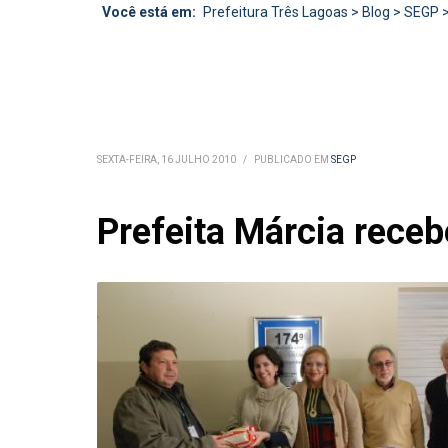
Você está em:
Prefeitura Três Lagoas
>
Blog
>
SEGP
SEXTA-FEIRA, 16 JULHO 2010
/
PUBLICADO EM
SEGP
Prefeita Márcia receb