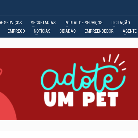
DE SERVIÇOS
SECRETARIAS
PORTAL DE SERVIÇOS
LICITAÇÃO
EMPREGO
NOTÍCIAS
CIDADÃO
EMPREENDEDOR
AGENTE 