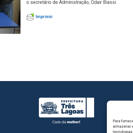
o secretário de Administração, Odair Biassi
Imprimir
Para fornec
armazenar e
tecnologias