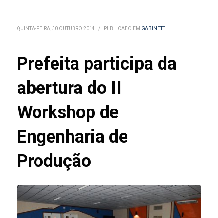
QUINTA-FEIRA, 30 OUTUBRO 2014
/
PUBLICADO EM
GABINETE
Prefeita participa da
abertura do II
Workshop de
Engenharia de
Produção