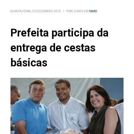
QUINTA-FEIRA, 23 DEZEMBRO 2010
/
PUBLICADO EM
SMAS
Prefeita participa da
entrega de cestas
básicas