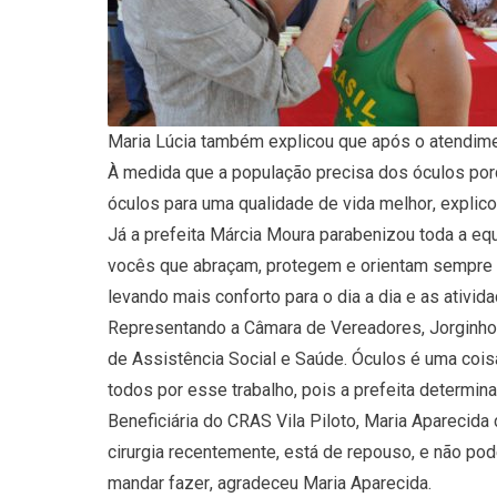
Maria Lúcia também explicou que após o atendime
À medida que a população precisa dos óculos por
óculos para uma qualidade de vida melhor, explico
Já a prefeita Márcia Moura parabenizou toda a equ
vocês que abraçam, protegem e orientam sempre a
levando mais conforto para o dia a dia e as ativid
Representando a Câmara de Vereadores, Jorginho 
de Assistência Social e Saúde. Óculos é uma cois
todos por esse trabalho, pois a prefeita determin
Beneficiária do CRAS Vila Piloto, Maria Aparecid
cirurgia recentemente, está de repouso, e não po
mandar fazer, agradeceu Maria Aparecida.