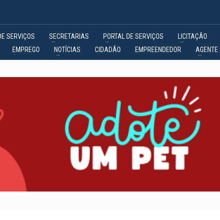
DE SERVIÇOS
SECRETARIAS
PORTAL DE SERVIÇOS
LICITAÇÃO
EMPREGO
NOTÍCIAS
CIDADÃO
EMPREENDEDOR
AGENTE 