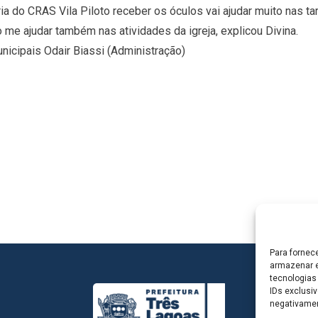
 do CRAS Vila Piloto receber os óculos vai ajudar muito nas tar
me ajudar também nas atividades da igreja, explicou Divina.
icipais Odair Biassi (Administração)
Para fornec
armazenar e
tecnologias
IDs exclusiv
negativamen