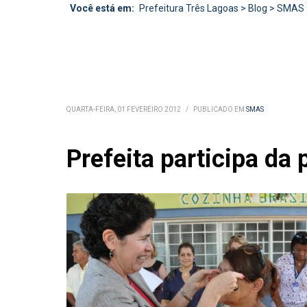
Você está em:
Prefeitura Três Lagoas
>
Blog
>
SMAS
QUARTA-FEIRA, 01 FEVEREIRO 2012
/
PUBLICADO EM
SMAS
Prefeita participa da