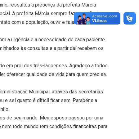
mino, ressaltou a presença da prefeita Márcia
ial. A prefeita Márcia sempre faz questão de
tato com a população, ouvir e falar com as
om a urgência e a necessidade de cada paciente.
inhados às consultas e a partir daí recebem os
ado em prol dos três-lagoenses. Agradeço a todos
r oferecer qualidade de vida para quem precisa,
ministração Municipal, através das secretarias
 e sei quanto é difícil ficar sem. Parabéns a
inho.
ulos de seu marido. Meu esposo passou por uma
ue nem todo mundo tem condições financeiras para