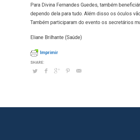
Para Divina Fernandes Guedes, também beneficiária
dependo dela para tudo. Além disso os óculos vão 
Também participaram do evento os secretários mun
Eliane Brilhante (Saúde)
Imprimir