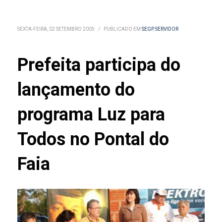
SEXTA-FEIRA, 02 SETEMBRO 2005
/
PUBLICADO EM
SEGP
,
SERVIDOR
Prefeita participa do
lançamento do
programa Luz para
Todos no Pontal do
Faia