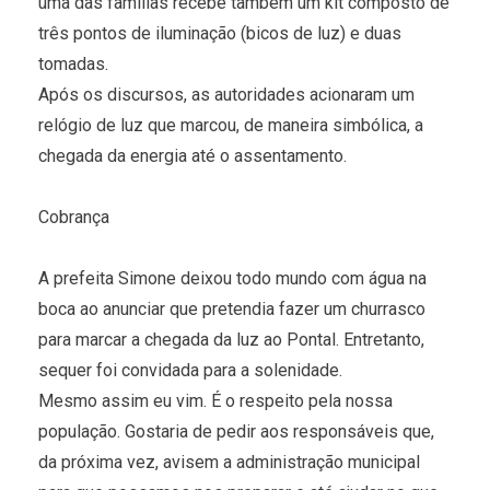
uma das famílias recebe também um kit composto de
três pontos de iluminação (bicos de luz) e duas
tomadas.
Após os discursos, as autoridades acionaram um
relógio de luz que marcou, de maneira simbólica, a
chegada da energia até o assentamento.
Cobrança
A prefeita Simone deixou todo mundo com água na
boca ao anunciar que pretendia fazer um churrasco
para marcar a chegada da luz ao Pontal. Entretanto,
sequer foi convidada para a solenidade.
Mesmo assim eu vim. É o respeito pela nossa
população. Gostaria de pedir aos responsáveis que,
da próxima vez, avisem a administração municipal