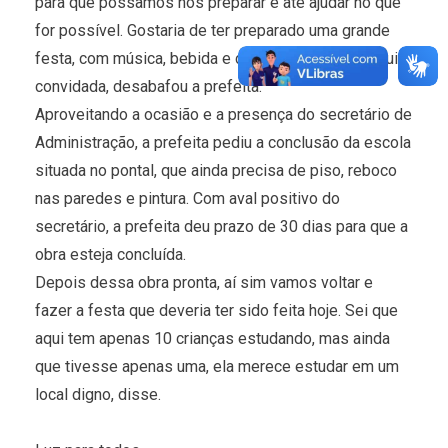
para que possamos nos preparar e até ajudar no que
for possível. Gostaria de ter preparado uma grande
festa, com música, bebida e comida, mas sequer fui
convidada, desabafou a prefeita.
Aproveitando a ocasião e a presença do secretário de
Administração, a prefeita pediu a conclusão da escola
situada no pontal, que ainda precisa de piso, reboco
nas paredes e pintura. Com aval positivo do
secretário, a prefeita deu prazo de 30 dias para que a
obra esteja concluída.
Depois dessa obra pronta, aí sim vamos voltar e
fazer a festa que deveria ter sido feita hoje. Sei que
aqui tem apenas 10 crianças estudando, mas ainda
que tivesse apenas uma, ela merece estudar em um
local digno, disse.