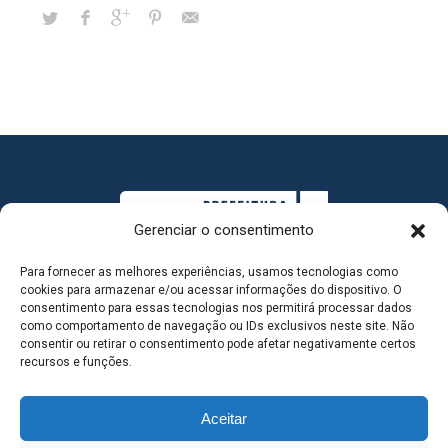
Gerenciar o consentimento
Para fornecer as melhores experiências, usamos tecnologias como
cookies para armazenar e/ou acessar informações do dispositivo. O
consentimento para essas tecnologias nos permitirá processar dados
como comportamento de navegação ou IDs exclusivos neste site. Não
consentir ou retirar o consentimento pode afetar negativamente certos
MAPA DO SITE
recursos e funções.
Aceitar