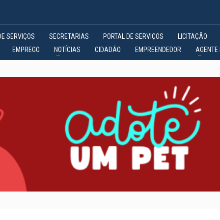
DE SERVIÇOS
SECRETARIAS
PORTAL DE SERVIÇOS
LICITAÇÃO
EMPREGO
NOTÍCIAS
CIDADÃO
EMPREENDEDOR
AGENTE 