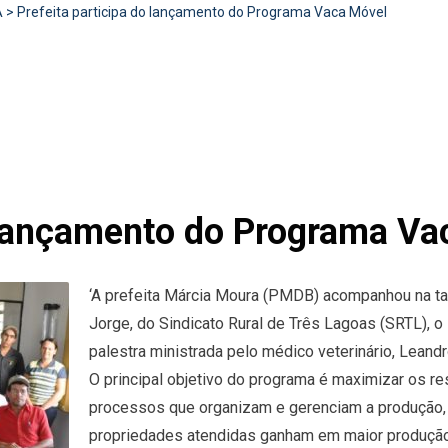
A
>
Prefeita participa do lançamento do Programa Vaca Móvel
o lançamento do Programa Va
‘A prefeita Márcia Moura (PMDB) acompanhou na tard
Jorge, do Sindicato Rural de Três Lagoas (SRTL)
palestra ministrada pelo médico veterinário, Leandr
O principal objetivo do programa é maximizar os res
processos que organizam e gerenciam a produção, al
propriedades atendidas ganham em maior produção,