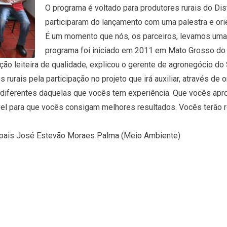
O programa é voltado para produtores rurais do Di
participaram do lançamento com uma palestra e ori
É um momento que nós, os parceiros, levamos uma in
programa foi iniciado em 2011 em Mato Grosso do 
o leiteira de qualidade, explicou o gerente de agronegócio do
urais pela participação no projeto que irá auxiliar, através de o
iferentes daquelas que vocês tem experiência. Que vocês apro
vel para que vocês consigam melhores resultados. Vocês terão 
cipais José Estevão Moraes Palma (Meio Ambiente)