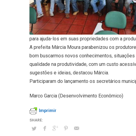
para ajuda-los em suas propriedades com a produçã
A prefeita Márcia Moura parabenizou os produtores r
bom buscarmos novos conhecimentos, situações d
qualidade na produtividade, com um custo acessí
sugestões e ideias, destacou Márcia.
Participaram do lançamento os secretários muni
Marco Garcia (Desenvolvimento Econômico)
Imprimir