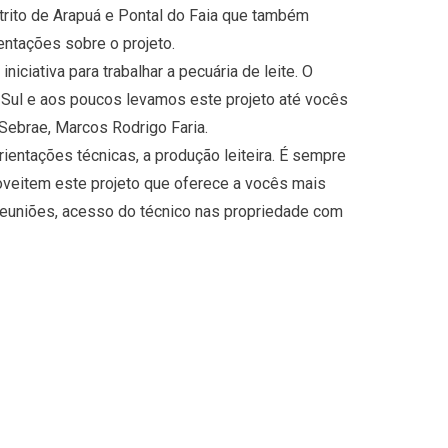
strito de Arapuá e Pontal do Faia que também
entações sobre o projeto.
iciativa para trabalhar a pecuária de leite. O
Sul e aos poucos levamos este projeto até vocês
 Sebrae, Marcos Rodrigo Faria.
rientações técnicas, a produção leiteira. É sempre
veitem este projeto que oferece a vocês mais
reuniões, acesso do técnico nas propriedade com