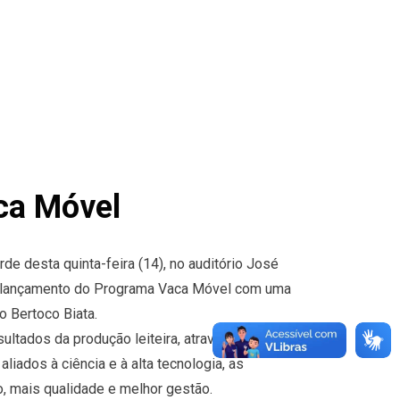
ca Móvel
e desta quinta-feira (14), no auditório José
, o lançamento do Programa Vaca Móvel com uma
o Bertoco Biata.
ultados da produção leiteira, através de
iados à ciência e à alta tecnologia, as
 mais qualidade e melhor gestão.