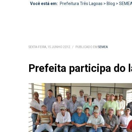
Você está em:
Prefeitura Três Lagoas
>
Blog
>
SEME
SEXTA-FEIRA, 15 JUNHO 2012
/
PUBLICADO EM
SEMEA
Prefeita participa d