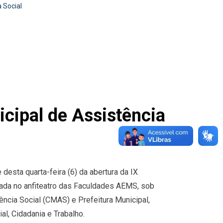
a Social
icipal de Assistência
 desta quarta-feira (6) da abertura da IX
izada no anfiteatro das Faculdades AEMS, sob
ncia Social (CMAS) e Prefeitura Municipal,
al, Cidadania e Trabalho.