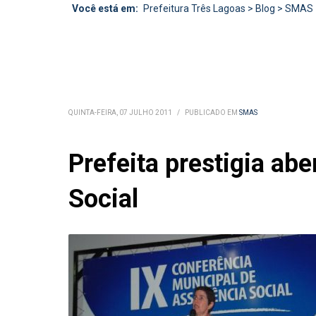
Você está em:
Prefeitura Três Lagoas
>
Blog
>
SMAS
QUINTA-FEIRA, 07 JULHO 2011
/
PUBLICADO EM
SMAS
Prefeita prestigia ab
Social