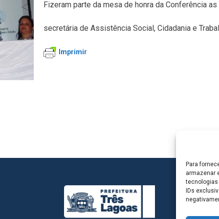
Fizeram parte da mesa de honra da Conferência as 
secretária de Assistência Social, Cidadania e Traba
Imprimir
Para fornec
armazenar e
tecnologias
IDs exclusiv
negativamen