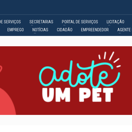
DE SERVIÇOS
SECRETARIAS
PORTAL DE SERVIÇOS
LICITAÇÃO
EMPREGO
NOTÍCIAS
CIDADÃO
EMPREENDEDOR
AGENTE 