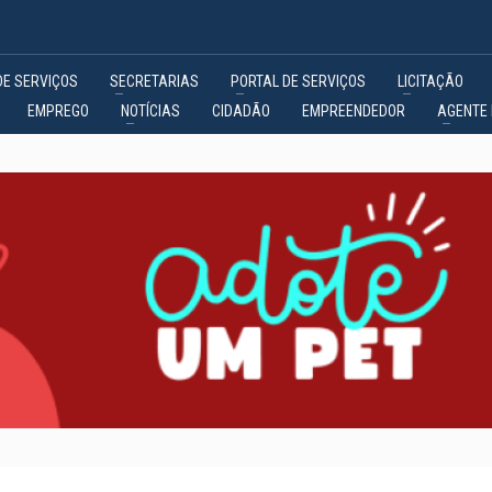
DE SERVIÇOS
SECRETARIAS
PORTAL DE SERVIÇOS
LICITAÇÃO
EMPREGO
NOTÍCIAS
CIDADÃO
EMPREENDEDOR
AGENTE 