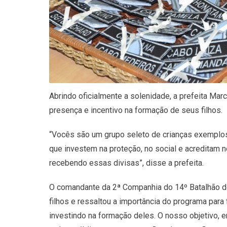
Abrindo oficialmente a solenidade, a prefeita Mar
presença e incentivo na formação de seus filhos.
“Vocês são um grupo seleto de crianças exemplos
que investem na proteção, no social e acreditam 
recebendo essas divisas”, disse a prefeita.
O comandante da 2ª Companhia do 14º Batalhão de 
filhos e ressaltou a importância do programa par
investindo na formação deles. O nosso objetivo, 