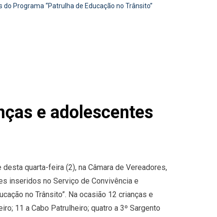
es do Programa “Patrulha de Educação no Trânsito”
anças e adolescentes
 desta quarta-feira (2), na Câmara de Vereadores,
es inseridos no Serviço de Convivência e
ucação no Trânsito”. Na ocasião 12 crianças e
ro; 11 a Cabo Patrulheiro; quatro a 3º Sargento