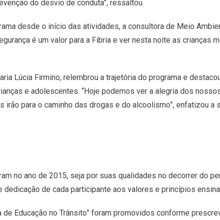
evenção do desvio de conduta”, ressaltou.
rama desde o início das atividades, a consultora de Meio Ambien
gurança é um valor para a Fibria e ver nesta noite as crianças 
aria Lúcia Firmino, relembrou a trajetória do programa e destac
ianças e adolescentes. “Hoje podemos ver a alegria dos nossos
irão para o caminho das drogas e do alcoolismo”, enfatizou a s
am no ano de 2015, seja por suas qualidades no decorrer do p
 dedicação de cada participante aos valores e princípios ensina
a de Educação no Trânsito” foram promovidos conforme prescrev