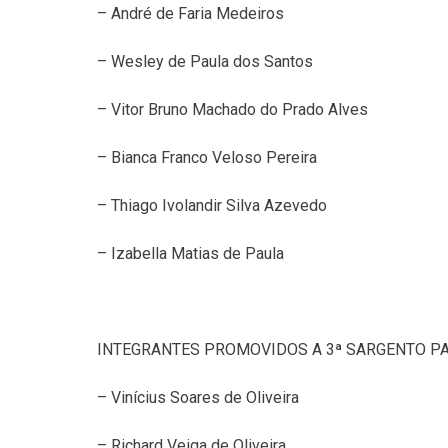
– André de Faria Medeiros
– Wesley de Paula dos Santos
– Vitor Bruno Machado do Prado Alves
– Bianca Franco Veloso Pereira
– Thiago Ivolandir Silva Azevedo
– Izabella Matias de Paula
INTEGRANTES PROMOVIDOS A 3ª SARGENTO P
– Vinícius Soares de Oliveira
– Richard Veiga de Oliveira