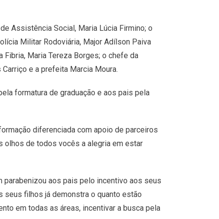
de Assistência Social, Maria Lúcia Firmino; o
ícia Militar Rodoviária, Major Adílson Paiva
 Fibria, Maria Tereza Borges; o chefe da
arriço e a prefeita Marcia Moura.
pela formatura de graduação e aos pais pela
formação diferenciada com apoio de parceiros
s olhos de todos vocês a alegria em estar
m parabenizou aos pais pelo incentivo aos seus
s seus filhos já demonstra o quanto estão
nto em todas as áreas, incentivar a busca pela