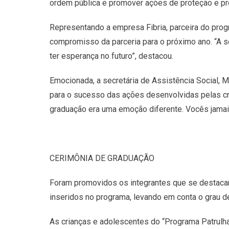
ordem pública e promover ações de proteção e pr
Representando a empresa Fibria, parceira do prog
compromisso da parceria para o próximo ano. “A se
ter esperança no futuro”, destacou.
Emocionada, a secretária de Assistência Social, M
para o sucesso das ações desenvolvidas pelas cr
graduação era uma emoção diferente. Vocês jamais 
CERIMÔNIA DE GRADUAÇÃO
Foram promovidos os integrantes que se destacar
inseridos no programa, levando em conta o grau de
As crianças e adolescentes do “Programa Patrulh