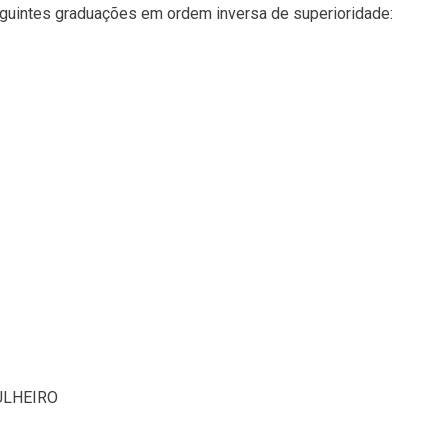
seguintes graduações em ordem inversa de superioridade:
ULHEIRO