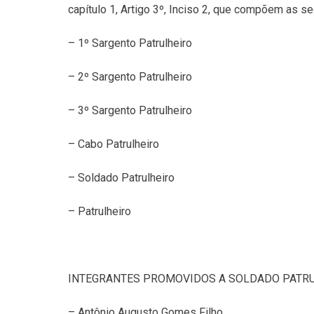
capítulo 1, Artigo 3º, Inciso 2, que compõem as 
– 1º Sargento Patrulheiro
– 2º Sargento Patrulheiro
– 3º Sargento Patrulheiro
– Cabo Patrulheiro
– Soldado Patrulheiro
– Patrulheiro
INTEGRANTES PROMOVIDOS A SOLDADO PATR
– Antônio Augusto Gomes Filho