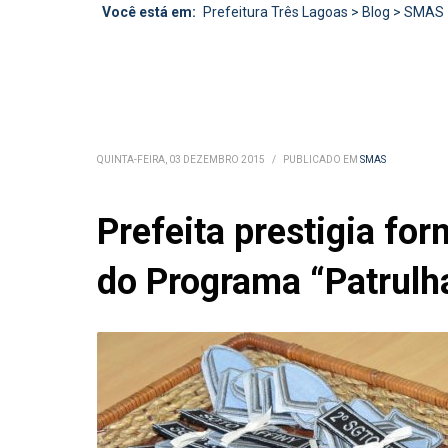
Você está em:
Prefeitura Três Lagoas
>
Blog
>
SMAS
QUINTA-FEIRA, 03 DEZEMBRO 2015
/
PUBLICADO EM
SMAS
Prefeita prestigia fo
do Programa “Patrulh