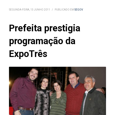
SEGUNDA-FEIRA, 13 JUNHO 2011
/
PUBLICADO EM
SEGOV
Prefeita prestigia
programação da
ExpoTrês