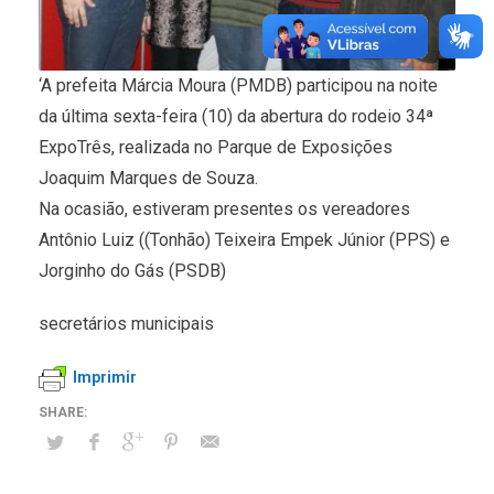
‘A prefeita Márcia Moura (PMDB) participou na noite
da última sexta-feira (10) da abertura do rodeio 34ª
ExpoTrês, realizada no Parque de Exposições
Joaquim Marques de Souza.
Na ocasião, estiveram presentes os vereadores
Antônio Luiz ((Tonhão) Teixeira Empek Júnior (PPS) e
Jorginho do Gás (PSDB)
secretários municipais
Imprimir