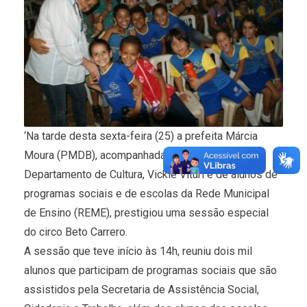
‘Na tarde desta sexta-feira (25) a prefeita Márcia
Moura (PMDB), acompanhada da diretora do
Departamento de Cultura, Vickie Vituri e de alunos de
programas sociais e de escolas da Rede Municipal
de Ensino (REME), prestigiou uma sessão especial
do circo Beto Carrero.
A sessão que teve início às 14h, reuniu dois mil
alunos que participam de programas sociais que são
assistidos pela Secretaria de Assistência Social,