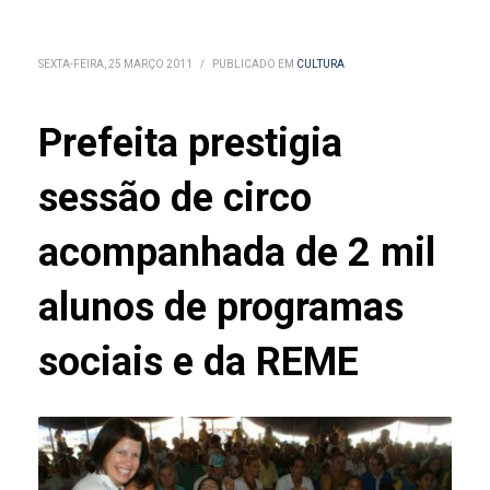
SEXTA-FEIRA, 25 MARÇO 2011
/
PUBLICADO EM
CULTURA
Prefeita prestigia
sessão de circo
acompanhada de 2 mil
alunos de programas
sociais e da REME