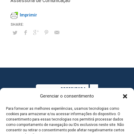
Assessoria de Comunicação
Imprimir
Gerenciar o consentimento
Para fornecer as melhores experiências, usamos tecnologias como
cookies para armazenar e/ou acessar informações do dispositivo. O
consentimento para essas tecnologias nos permitirá processar dados
como comportamento de navegação ou IDs exclusivos neste site. Não
consentir ou retirar o consentimento pode afetar negativamente certos
MAPA DO SITE