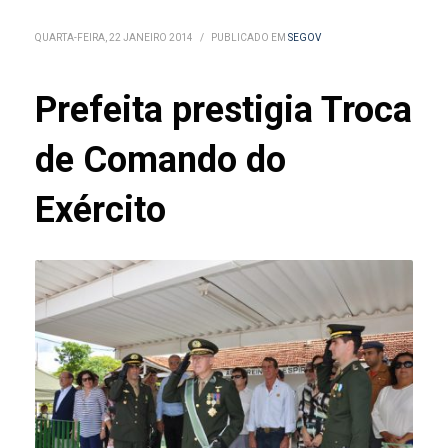
QUARTA-FEIRA, 22 JANEIRO 2014
/
PUBLICADO EM
SEGOV
Prefeita prestigia Troca
de Comando do
Exército