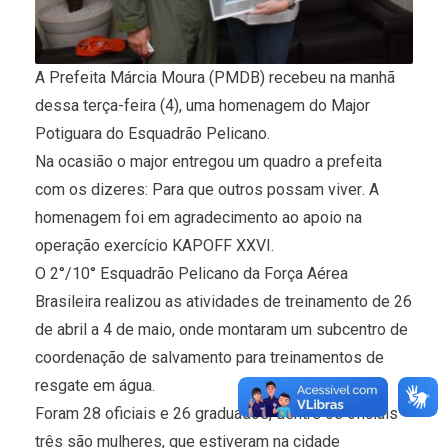
A Prefeita Márcia Moura (PMDB) recebeu na manhã
dessa terça-feira (4), uma homenagem do Major
Potiguara do Esquadrão Pelicano.
Na ocasião o major entregou um quadro a prefeita
com os dizeres: Para que outros possam viver. A
homenagem foi em agradecimento ao apoio na
operação exercício KAPOFF XXVI.
O 2°/10° Esquadrão Pelicano da Força Aérea
Brasileira realizou as atividades de treinamento de 26
de abril a 4 de maio, onde montaram um subcentro de
coordenação de salvamento para treinamentos de
resgate em água.
Foram 28 oficiais e 26 graduados, dentre os oficiais
três são mulheres, que estiveram na cidade