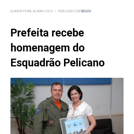
QUARTA-FEIRA, 05 MAIO 2010
/
PUBLICADO EM
SEGOV
Prefeita recebe
homenagem do
Esquadrão Pelicano