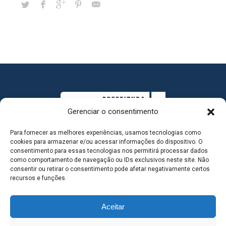
Gerenciar o consentimento
Para fornecer as melhores experiências, usamos tecnologias como
cookies para armazenar e/ou acessar informações do dispositivo. O
consentimento para essas tecnologias nos permitirá processar dados
como comportamento de navegação ou IDs exclusivos neste site. Não
consentir ou retirar o consentimento pode afetar negativamente certos
MAPA DO SITE
recursos e funções.
Aceitar