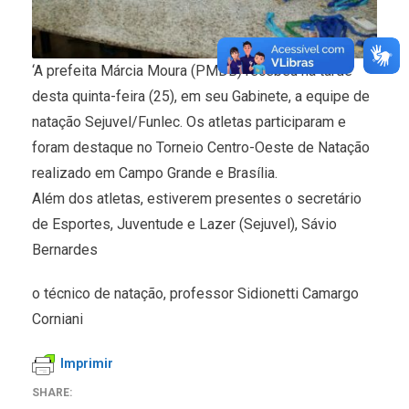
‘A prefeita Márcia Moura (PMDB) recebeu na tarde
desta quinta-feira (25), em seu Gabinete, a equipe de
natação Sejuvel/Funlec. Os atletas participaram e
foram destaque no Torneio Centro-Oeste de Natação
realizado em Campo Grande e Brasília.
Além dos atletas, estiverem presentes o secretário
de Esportes, Juventude e Lazer (Sejuvel), Sávio
Bernardes
o técnico de natação, professor Sidionetti Camargo
Corniani
Imprimir