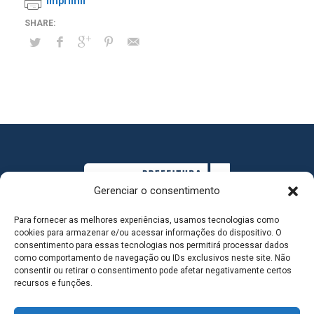
Imprimir
Gerenciar o consentimento
Para fornecer as melhores experiências, usamos tecnologias como
cookies para armazenar e/ou acessar informações do dispositivo. O
consentimento para essas tecnologias nos permitirá processar dados
como comportamento de navegação ou IDs exclusivos neste site. Não
consentir ou retirar o consentimento pode afetar negativamente certos
MAPA DO SITE
recursos e funções.