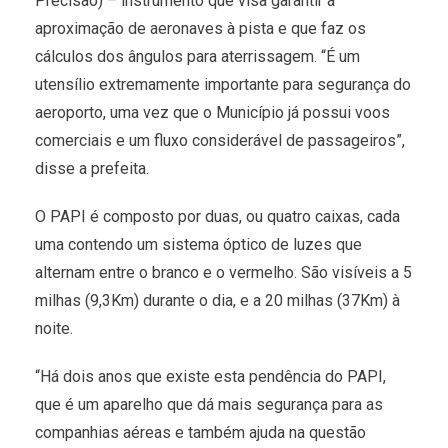
Precisão) – instrumento que visa garantir a
aproximação de aeronaves à pista e que faz os
cálculos dos ângulos para aterrissagem. “É um
utensílio extremamente importante para segurança do
aeroporto, uma vez que o Município já possui voos
comerciais e um fluxo considerável de passageiros”,
disse a prefeita.
O PAPI é composto por duas, ou quatro caixas, cada
uma contendo um sistema óptico de luzes que
alternam entre o branco e o vermelho. São visíveis a 5
milhas (9,3Km) durante o dia, e a 20 milhas (37Km) à
noite.
“Há dois anos que existe esta pendência do PAPI,
que é um aparelho que dá mais segurança para as
companhias aéreas e também ajuda na questão