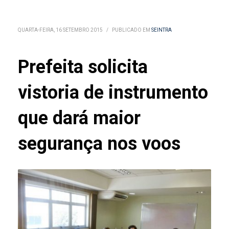
QUARTA-FEIRA, 16 SETEMBRO 2015
/
PUBLICADO EM
SEINTRA
Prefeita solicita
vistoria de instrumento
que dará maior
segurança nos voos