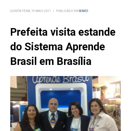
QUINTA-FEIRA, 19 MAIO 2011
/
PUBLICADO EM
SEMED
Prefeita visita estande
do Sistema Aprende
Brasil em Brasília