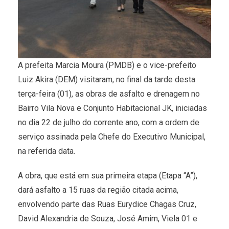
A prefeita Marcia Moura (PMDB) e o vice-prefeito
Luiz Akira (DEM) visitaram, no final da tarde desta
terça-feira (01), as obras de asfalto e drenagem no
Bairro Vila Nova e Conjunto Habitacional JK, iniciadas
no dia 22 de julho do corrente ano, com a ordem de
serviço assinada pela Chefe do Executivo Municipal,
na referida data.
A obra, que está em sua primeira etapa (Etapa “A”),
dará asfalto a 15 ruas da região citada acima,
envolvendo parte das Ruas Eurydice Chagas Cruz,
David Alexandria de Souza, José Amim, Viela 01 e