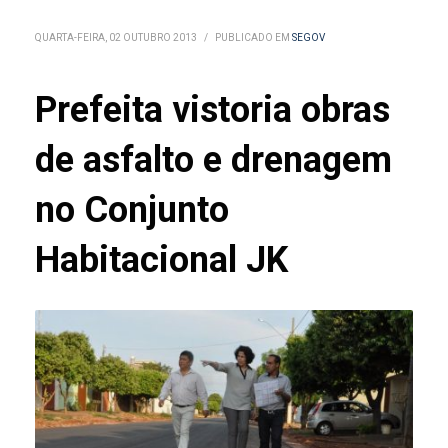
QUARTA-FEIRA, 02 OUTUBRO 2013
/
PUBLICADO EM
SEGOV
Prefeita vistoria obras
de asfalto e drenagem
no Conjunto
Habitacional JK