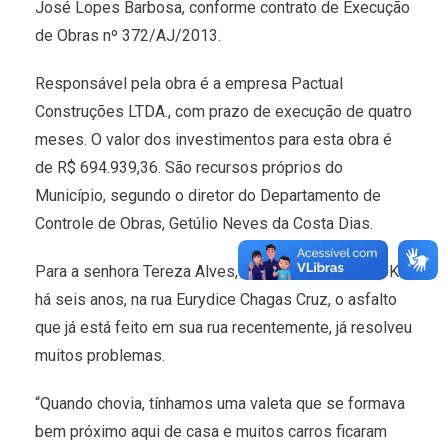
José Lopes Barbosa, conforme contrato de Execução
de Obras nº 372/AJ/2013.
Responsável pela obra é a empresa Pactual
Construções LTDA., com prazo de execução de quatro
meses. O valor dos investimentos para esta obra é
de R$ 694.939,36. São recursos próprios do
Município, segundo o diretor do Departamento de
Controle de Obras, Getúlio Neves da Costa Dias.
Para a senhora Tereza Alves, residente do Bairro JK
há seis anos, na rua Eurydice Chagas Cruz, o asfalto
que já está feito em sua rua recentemente, já resolveu
muitos problemas.
“Quando chovia, tínhamos uma valeta que se formava
bem próximo aqui de casa e muitos carros ficaram