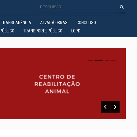
TRANSPARÊNCIA
ALVARÁ OBRAS
CONCURSO
PÚBLICO
TRANSPORTE PÚBLICO
LGPD
0
1
2
3