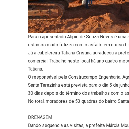
Para o aposentado Alípio de Souza Neves é uma a
estamos muito felizes com o asfalto em nosso bai
Já a cabelereira Tatiana Cristina agradeceu a pre
comercial. Trabalho neste local há uns quatro mes
Tatiana.
O responsável pela Construcampo Engenharia, Agna
Santa Terezinha está prevista para o dia 5 de jun
30 dias depois do término dos trabalhos com o asf
No total, moradores de 53 quadras do bairro Sant
DRENAGEM
Dando sequencia as visitas, a prefeita Márcia M