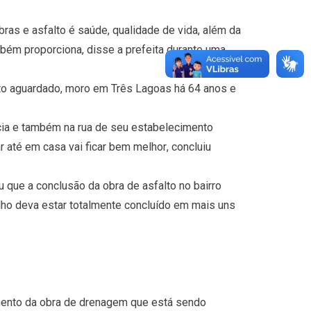
as e asfalto é saúde, qualidade de vida, além da
mbém proporciona, disse a prefeita durante uma
to aguardado, moro em Três Lagoas há 64 anos e
ência e também na rua de seu estabelecimento
r até em casa vai ficar bem melhor, concluiu
que a conclusão da obra de asfalto no bairro
balho deva estar totalmente concluído em mais uns
mento da obra de drenagem que está sendo