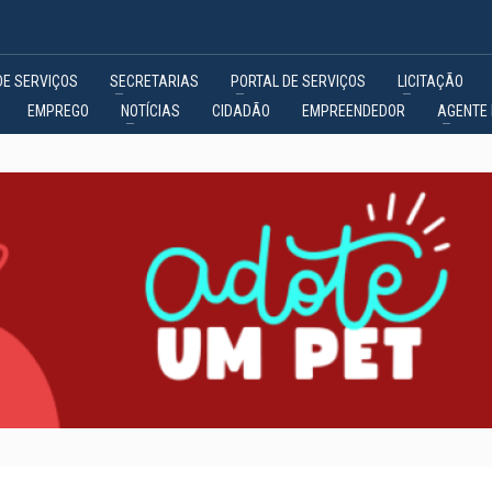
DE SERVIÇOS
SECRETARIAS
PORTAL DE SERVIÇOS
LICITAÇÃO
EMPREGO
NOTÍCIAS
CIDADÃO
EMPREENDEDOR
AGENTE 