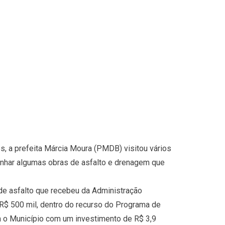
, a prefeita Márcia Moura (PMDB) visitou vários
panhar algumas obras de asfalto e drenagem que
a de asfalto que recebeu da Administração
R$ 500 mil, dentro do recurso do Programa de
a o Município com um investimento de R$ 3,9