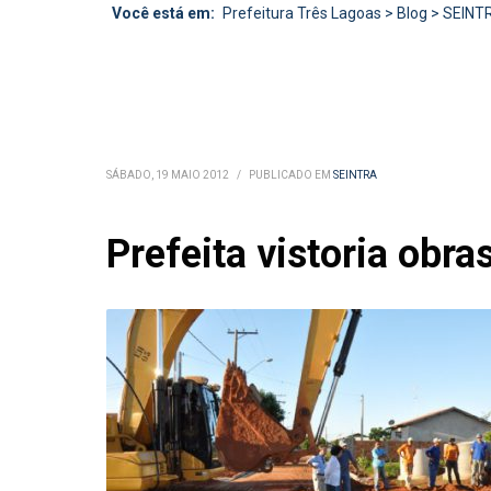
Você está em:
Prefeitura Três Lagoas
>
Blog
>
SEINT
SÁBADO, 19 MAIO 2012
/
PUBLICADO EM
SEINTRA
Prefeita vistoria obr