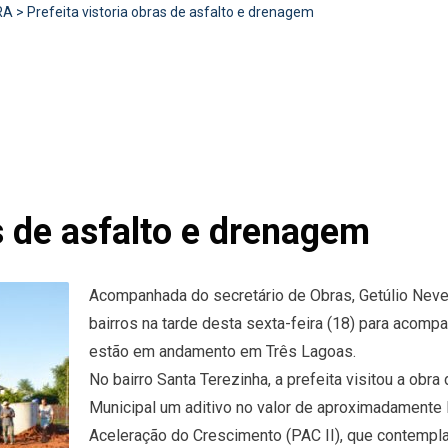
RA
>
Prefeita vistoria obras de asfalto e drenagem
as de asfalto e drenagem
Acompanhada do secretário de Obras, Getúlio Neves
bairros na tarde desta sexta-feira (18) para acom
estão em andamento em Três Lagoas.
No bairro Santa Terezinha, a prefeita visitou a obr
Municipal um aditivo no valor de aproximadamente 
Aceleração do Crescimento (PAC II), que contempl