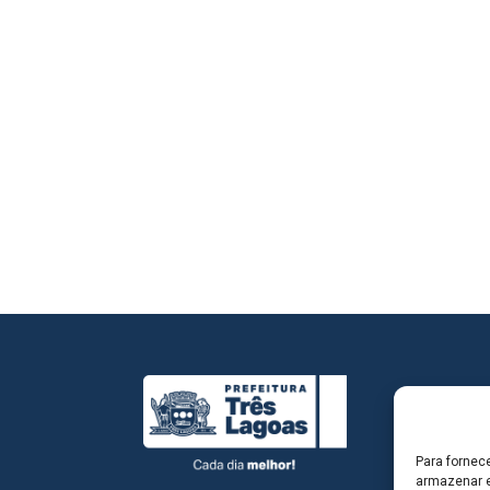
Para fornec
armazenar e