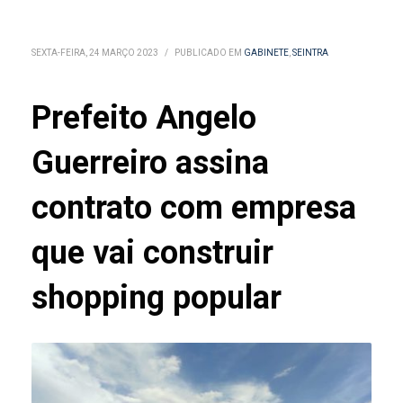
SEXTA-FEIRA, 24 MARÇO 2023
/
PUBLICADO EM
GABINETE
,
SEINTRA
Prefeito Angelo
Guerreiro assina
contrato com empresa
que vai construir
shopping popular