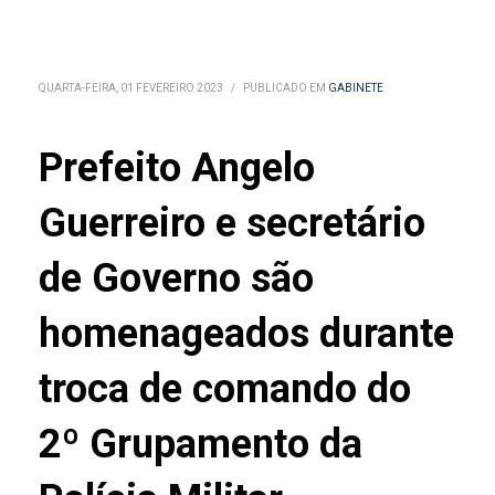
QUARTA-FEIRA, 01 FEVEREIRO 2023
/
PUBLICADO EM
GABINETE
Prefeito Angelo
Guerreiro e secretário
de Governo são
homenageados durante
troca de comando do
2º Grupamento da