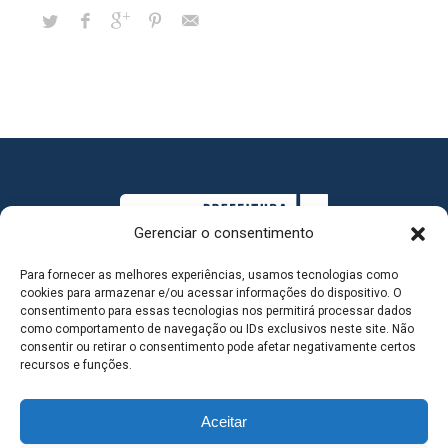
Gerenciar o consentimento
Para fornecer as melhores experiências, usamos tecnologias como
cookies para armazenar e/ou acessar informações do dispositivo. O
consentimento para essas tecnologias nos permitirá processar dados
como comportamento de navegação ou IDs exclusivos neste site. Não
consentir ou retirar o consentimento pode afetar negativamente certos
MAPA DO SITE
recursos e funções.
Aceitar