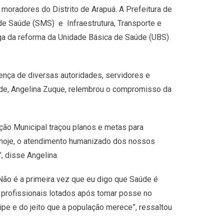
 moradores do Distrito de Arapuá. A Prefeitura de
de Saúde (SMS) e Infraestrutura, Transporte e
ega da reforma da Unidade Básica de Saúde (UBS)
ença de diversas autoridades, servidores e
aúde, Angelina Zuque, relembrou o compromisso da
ação Municipal traçou planos e metas para
e hoje, o atendimento humanizado dos nossos
, disse Angelina.
“Não é a primeira vez que eu digo que Saúde é
s profissionais lotados após tomar posse no
pe e do jeito que a população merece”, ressaltou