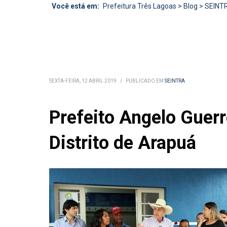
Você está em:
Prefeitura Três Lagoas
>
Blog
>
SEINT
SEXTA-FEIRA, 12 ABRIL 2019
/
PUBLICADO EM
SEINTRA
Prefeito Angelo Guer
Distrito de Arapuá