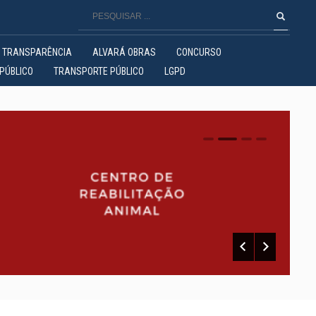
TRANSPARÊNCIA
ALVARÁ OBRAS
CONCURSO
PÚBLICO
TRANSPORTE PÚBLICO
LGPD
0
1
2
3