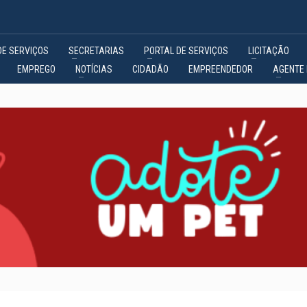
DE SERVIÇOS
SECRETARIAS
PORTAL DE SERVIÇOS
LICITAÇÃO
EMPREGO
NOTÍCIAS
CIDADÃO
EMPREENDEDOR
AGENTE 