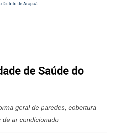
 Distrito de Arapuá
idade de Saúde do
forma geral de paredes, cobertura
s de ar condicionado