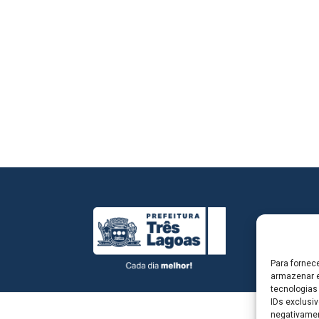
Para fornec
armazenar e
tecnologias
IDs exclusiv
negativamen