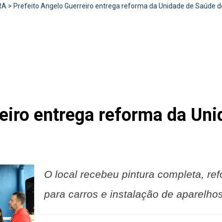
RA
>
Prefeito Angelo Guerreiro entrega reforma da Unidade de Saúde do
reiro entrega reforma da Un
O local recebeu pintura completa, re
para carros e instalação de aparelho