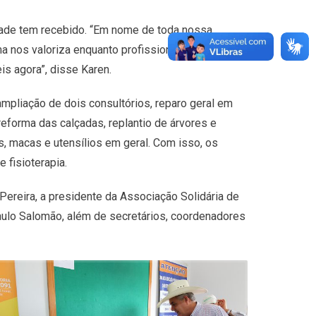
nidade tem recebido. “Em nome de toda nossa
a nos valoriza enquanto profissionais, mas,
is agora”, disse Karen.
ampliação de dois consultórios, reparo geral em
reforma das calçadas, replantio de árvores e
s, macas e utensílios em geral. Com isso, os
 fisioterapia.
Pereira, a presidente da Associação Solidária de
Paulo Salomão, além de secretários, coordenadores