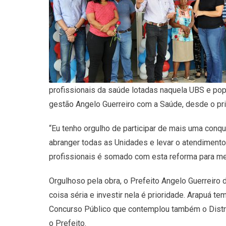
profissionais da saúde lotadas naquela UBS e pop
gestão Angelo Guerreiro com a Saúde, desde o pr
“Eu tenho orgulho de participar de mais uma conqu
abranger todas as Unidades e levar o atendiment
profissionais é somado com esta reforma para melh
Orgulhoso pela obra, o Prefeito Angelo Guerreiro 
coisa séria e investir nela é prioridade. Arapuá
Concurso Público que contemplou também o Distrit
o Prefeito.