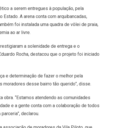
ético a serem entregues à população, pela
do Estado. A arena conta com arquibancadas,
ambém foi instalada uma quadra de vôlei de praia,
mia ao ar livre.
restigiaram a solenidade de entrega e o
duardo Rocha, destacou que o projeto foi iniciado
ça e determinação de fazer o melhor pela
 moradores desse bairro tão querido”, disse.
esta obra. “Estamos atendendo as comunidades
cidade e a gente conta com a colaboração de todos
parceria”, declarou.
la associação de moradores da Vila Piloto, que