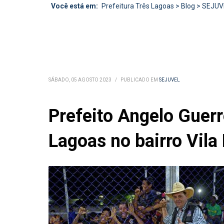
Você está em:
Prefeitura Três Lagoas
>
Blog
>
SEJUV
SÁBADO, 05 AGOSTO 2023
/
PUBLICADO EM
SEJUVEL
Prefeito Angelo Guer
Lagoas no bairro Vila 