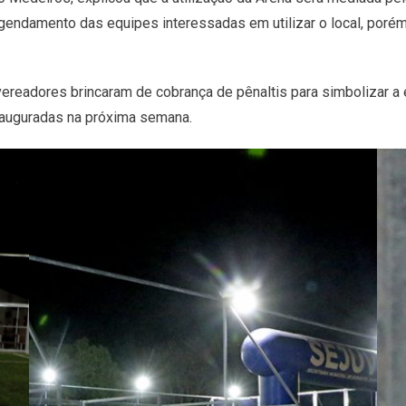
gendamento das equipes interessadas em utilizar o local, porém
e vereadores brincaram de cobrança de pênaltis para simbolizar a
nauguradas na próxima semana.