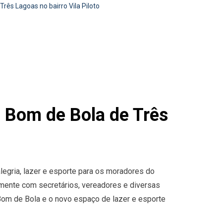
rês Lagoas no bairro Vila Piloto
S Bom de Bola de Três
 alegria, lazer e esporte para os moradores do
ntamente com secretários, vereadores e diversas
Bom de Bola e o novo espaço de lazer e esporte