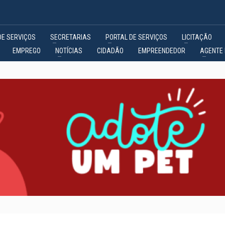
DE SERVIÇOS
SECRETARIAS
PORTAL DE SERVIÇOS
LICITAÇÃO
EMPREGO
NOTÍCIAS
CIDADÃO
EMPREENDEDOR
AGENTE 