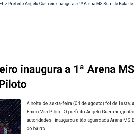
EL
>
Prefeito Angelo Guerreiro inaugura a 1ª Arena MS Bom de Bola de T
reiro inaugura a 1ª Arena M
Piloto
A noite de sexta-feira (04 de agosto) foi de festa,
Bairro Vila Piloto. O prefeito Angelo Guerreiro, ju
autoridades , inaugurou a tão aguardada Arena MS 
do bairro.