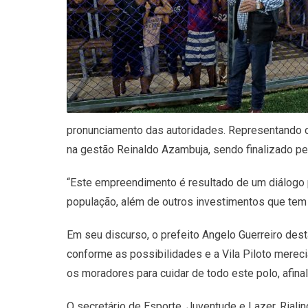
pronunciamento das autoridades. Representando o 
na gestão Reinaldo Azambuja, sendo finalizado pel
“Este empreendimento é resultado de um diálogo p
população, além de outros investimentos que tem 
Em seu discurso, o prefeito Angelo Guerreiro de
conforme as possibilidades e a Vila Piloto merec
os moradores para cuidar de todo este polo, afinal
O secretário de Esporte, Juventude e Lazer, Riali