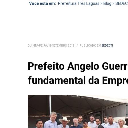
Você está em:
Prefeitura Três Lagoas
>
Blog
>
SEDEC
QUINTA-FEIRA, 19 SETEMBRO 2019
/
PUBLICADO EM
SEDECTI
Prefeito Angelo Guerr
fundamental da Empr