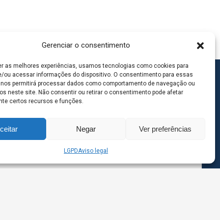
Gerenciar o consentimento
er as melhores experiências, usamos tecnologias como cookies para
/ou acessar informações do dispositivo. O consentimento para essas
 nos permitirá processar dados como comportamento de navegação ou
os neste site. Não consentir ou retirar o consentimento pode afetar
te certos recursos e funções.
ceitar
Negar
Ver preferências
LGPD
Aviso legal
goas MS | Contato: 67 98139-3237