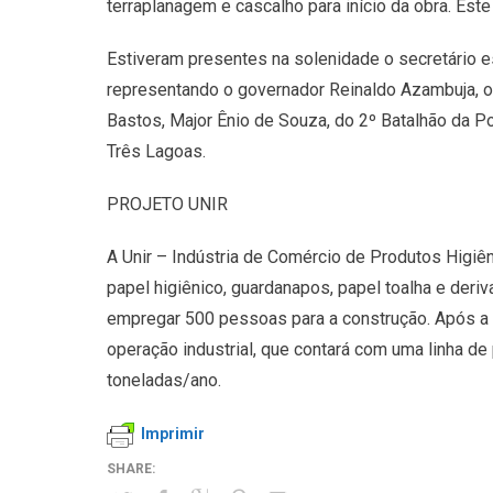
terraplanagem e cascalho para início da obra. Es
Estiveram presentes na solenidade o secretário 
representando o governador Reinaldo Azambuja, o 
Bastos, Major Ênio de Souza, do 2º Batalhão da Pol
Três Lagoas.
PROJETO UNIR
A Unir – Indústria de Comércio de Produtos Higiê
papel higiênico, guardanapos, papel toalha e der
empregar 500 pessoas para a construção. Após a 
operação industrial, que contará com uma linha d
toneladas/ano.
Imprimir