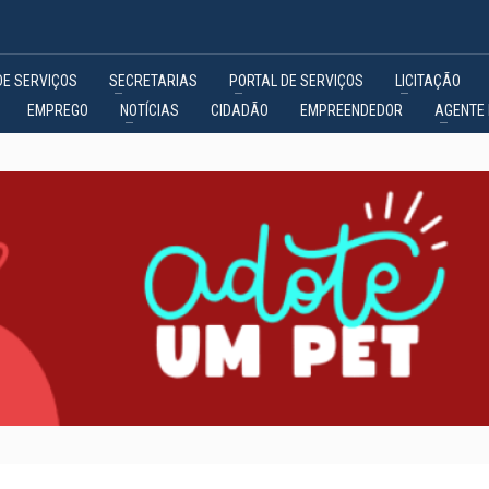
DE SERVIÇOS
SECRETARIAS
PORTAL DE SERVIÇOS
LICITAÇÃO
EMPREGO
NOTÍCIAS
CIDADÃO
EMPREENDEDOR
AGENTE 