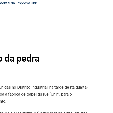
amental da Empresa Unir
o da pedra
nidas no Distrito Industrial, na tarde desta quarta-
a a fábrica de papel tissue “Unir”, para o
nto.