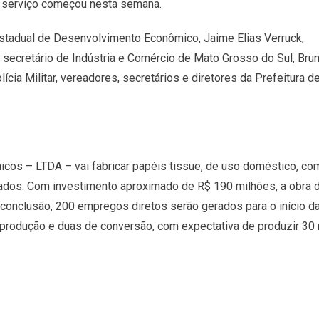
te serviço começou nesta semana.
estadual de Desenvolvimento Econômico, Jaime Elias Verruck,
secretário de Indústria e Comércio de Mato Grosso do Sul, Bru
ícia Militar, vereadores, secretários e diretores da Prefeitura d
nicos – LTDA – vai fabricar papéis tissue, de uso doméstico, co
ivados. Com investimento aproximado de R$ 190 milhões, a obra 
conclusão, 200 empregos diretos serão gerados para o início d
e produção e duas de conversão, com expectativa de produzir 30 