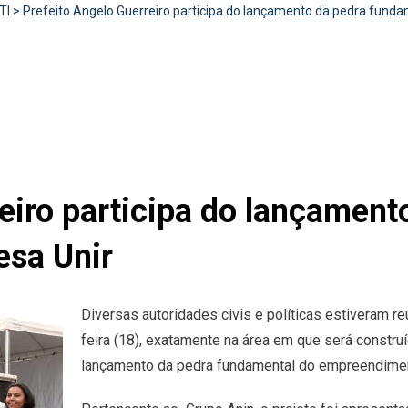
TI
>
Prefeito Angelo Guerreiro participa do lançamento da pedra fund
eiro participa do lançament
esa Unir
Diversas autoridades civis e políticas estiveram reu
feira (18), exatamente na área em que será construíd
lançamento da pedra fundamental do empreendime