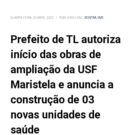
QUARTA-FEIRA, 20 ABRIL 2022
/
PUBLICADO EM
.
,
SEINTRA
,
SMS
Prefeito de TL autoriza
início das obras de
ampliação da USF
Maristela e anuncia a
construção de 03
novas unidades de
saúde