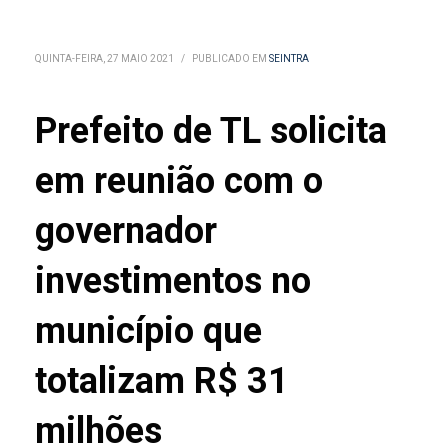
QUINTA-FEIRA, 27 MAIO 2021
/
PUBLICADO EM
SEINTRA
Prefeito de TL solicita
em reunião com o
governador
investimentos no
município que
totalizam R$ 31
milhões