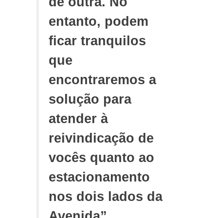
de outra. No
entanto, podem
ficar tranquilos
que
encontraremos a
solução para
atender à
reivindicação de
vocês quanto ao
estacionamento
nos dois lados da
Avenida”,