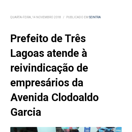
QUARTA-FEIRA, 14 NOVEMBRO 2018
/
PUBLICADO EM
SEINTRA
Prefeito de Três
Lagoas atende à
reivindicação de
empresários da
Avenida Clodoaldo
Garcia