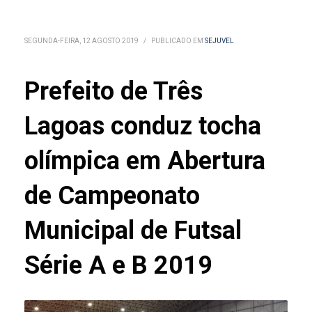
SEGUNDA-FEIRA, 12 AGOSTO 2019
/
PUBLICADO EM
SEJUVEL
Prefeito de Três
Lagoas conduz tocha
olímpica em Abertura
de Campeonato
Municipal de Futsal
Série A e B 2019