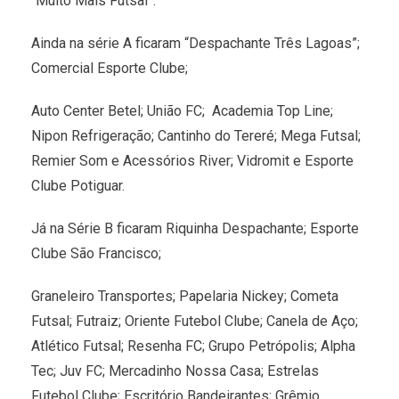
“Muito Mais Futsal”.
Ainda na série A ficaram “Despachante Três Lagoas”;
Comercial Esporte Clube;
Auto Center Betel; União FC; Academia Top Line;
Nipon Refrigeração; Cantinho do Tereré; Mega Futsal;
Remier Som e Acessórios River; Vidromit e Esporte
Clube Potiguar.
Já na Série B ficaram Riquinha Despachante; Esporte
Clube São Francisco;
Graneleiro Transportes; Papelaria Nickey; Cometa
Futsal; Futraiz; Oriente Futebol Clube; Canela de Aço;
Atlético Futsal; Resenha FC; Grupo Petrópolis; Alpha
Tec; Juv FC; Mercadinho Nossa Casa; Estrelas
Futebol Clube; Escritório Bandeirantes; Grêmio