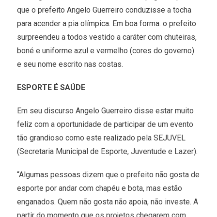
que o prefeito Angelo Guerreiro conduzisse a tocha
para acender a pia olímpica. Em boa forma. o prefeito
surpreendeu a todos vestido a caráter com chuteiras,
boné e uniforme azul e vermelho (cores do governo)
e seu nome escrito nas costas.
ESPORTE É SAÚDE
Em seu discurso Angelo Guerreiro disse estar muito
feliz com a oportunidade de participar de um evento
tão grandioso como este realizado pela SEJUVEL
(Secretaria Municipal de Esporte, Juventude e Lazer).
“Algumas pessoas dizem que o prefeito não gosta de
esporte por andar com chapéu e bota, mas estão
enganados. Quem não gosta não apoia, não investe. A
partir do momento que os projetos chegarem com