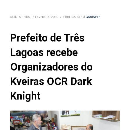
QUINTA-FEIRA, 13 FEVEREIRO 2020
/
PUBLICADO EM
GABINETE
Prefeito de Três
Lagoas recebe
Organizadores do
Kveiras OCR Dark
Knight