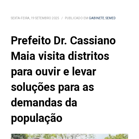
SEXTA-FEIRA, 19 SETEMBRO 2025
/
PUBLICADO EM
GABINETE
,
SEMED
Prefeito Dr. Cassiano
Maia visita distritos
para ouvir e levar
soluções para as
demandas da
população