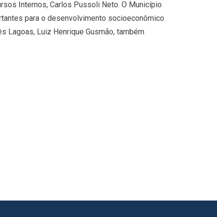
sos Internos, Carlos Pussoli Neto. O Município
mportantes para o desenvolvimento socioeconômico
rês Lagoas, Luiz Henrique Gusmão, também