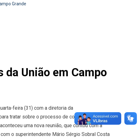
Campo Grande
es da União em Campo
uarta-feira (31) com a diretoria da
para tratar sobre o processo de concessão de
a aconteceu uma nova reunião, que contou com a
 com o superintendente Mário Sérgio Sobral Costa