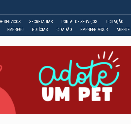
DE SERVIÇOS
SECRETARIAS
PORTAL DE SERVIÇOS
LICITAÇÃO
EMPREGO
NOTÍCIAS
CIDADÃO
EMPREENDEDOR
AGENTE 