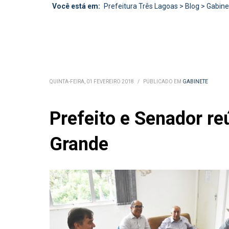
Você está em:
Prefeitura Três Lagoas
>
Blog
>
Gabine
QUINTA-FEIRA, 01 FEVEREIRO 2018
/
PUBLICADO EM
GABINETE
Prefeito e Senador 
Grande