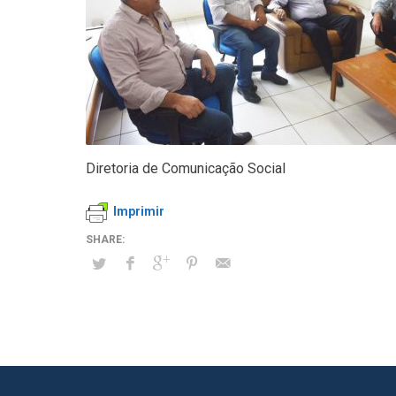
Diretoria de Comunicação Social
Imprimir