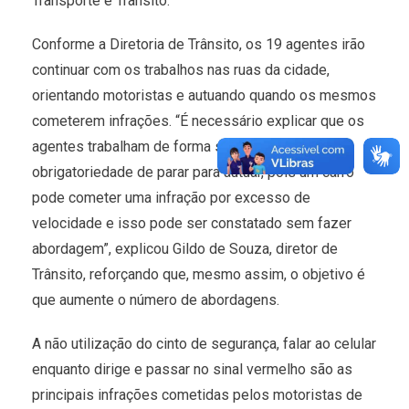
Transporte e Trânsito.
Conforme a Diretoria de Trânsito, os 19 agentes irão
continuar com os trabalhos nas ruas da cidade,
orientando motoristas e autuando quando os mesmos
cometerem infrações. “É necessário explicar que os
agentes trabalham de forma séria. Eles não têm a
obrigatoriedade de parar para autuar, pois um carro
pode cometer uma infração por excesso de
velocidade e isso pode ser constatado sem fazer
abordagem”, explicou Gildo de Souza, diretor de
Trânsito, reforçando que, mesmo assim, o objetivo é
que aumente o número de abordagens.
A não utilização do cinto de segurança, falar ao celular
enquanto dirige e passar no sinal vermelho são as
principais infrações cometidas pelos motoristas de