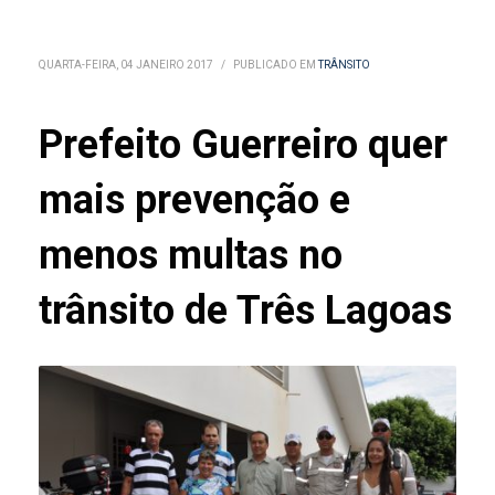
QUARTA-FEIRA, 04 JANEIRO 2017
/
PUBLICADO EM
TRÂNSITO
Prefeito Guerreiro quer
mais prevenção e
menos multas no
trânsito de Três Lagoas