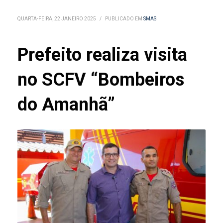
QUARTA-FEIRA, 22 JANEIRO 2025
/
PUBLICADO EM
SMAS
Prefeito realiza visita
no SCFV “Bombeiros
do Amanhã”