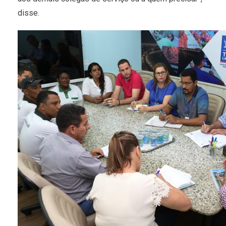
disse.