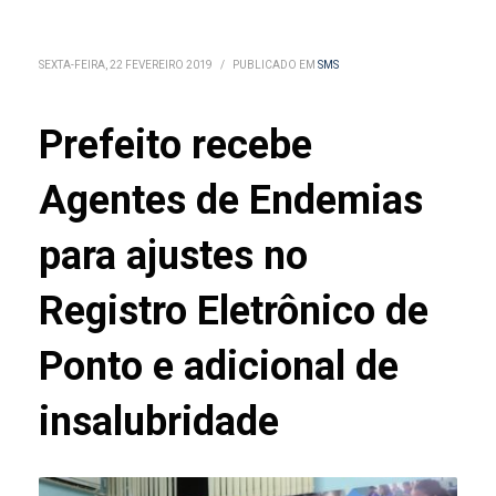
SEXTA-FEIRA, 22 FEVEREIRO 2019
/
PUBLICADO EM
SMS
Prefeito recebe
Agentes de Endemias
para ajustes no
Registro Eletrônico de
Ponto e adicional de
insalubridade