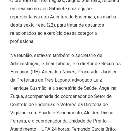
O prefeito de Três Lagoas, Angelo Guerreiro, recebeu
em reunião no seu Gabinete uma equipe
representativa dos Agentes de Endemias, na manhã
desta sexta-feira (22), para tratar de assuntos
relacionados ao exercício dessa categoria
profissional.
Na reunião, estavam também: o secretário de
Administração, Gilmar Tabone, e o diretor de Recursos
Humanos (RH), Adenaldo Nunes; Procurador Jurídico
da Prefeitura de Três Lagoas, advogado Luiz
Henrique Gusmão; e a secretária de Saúde, Angelina
Zuque, acompanhada do coordenador do Setor de
Controle de Endemias e Vetores da Diretoria de
Vigilância em Saúde e Saneamento, Alcides Divino
Ferreira, e o coordenador da Unidade de Pronto
Atendimento – UPA 24 horas, Fernando Garcia Brito.