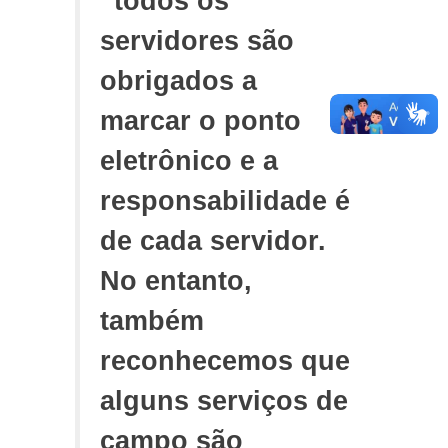
“todos os
servidores são
obrigados a
marcar o ponto
eletrônico e a
responsabilidade é
de cada servidor.
No entanto,
também
reconhecemos que
alguns serviços de
campo são