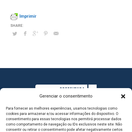
Imprimir
Gerenciar o consentimento
Para fornecer as melhores experiências, usamos tecnologias como
cookies para armazenar e/ou acessar informações do dispositivo. O
consentimento para essas tecnologias nos permitirá processar dados
como comportamento de navegação ou IDs exclusivos neste site. Não
consentir ou retirar o consentimento pode afetar negativamente certos
MAPA DO SITE