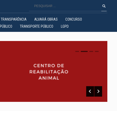
TRANSPARÊNCIA
ALVARÁ OBRAS
CONCURSO
PÚBLICO
TRANSPORTE PÚBLICO
LGPD
0
1
2
3