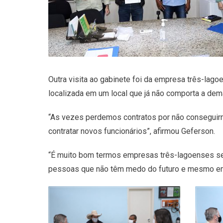
Outra visita ao gabinete foi da empresa três-lag
localizada em um local que já não comporta a de
“As vezes perdemos contratos por não conseguirmo
contratar novos funcionários”, afirmou Geferson.
“É muito bom termos empresas três-lagoenses se 
pessoas que não têm medo do futuro e mesmo em 