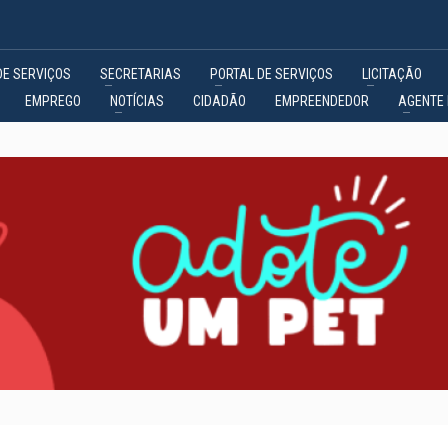
DE SERVIÇOS
SECRETARIAS
PORTAL DE SERVIÇOS
LICITAÇÃO
EMPREGO
NOTÍCIAS
CIDADÃO
EMPREENDEDOR
AGENTE 