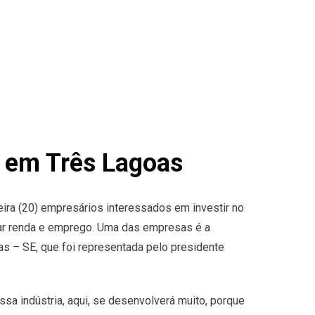
r em Três Lagoas
eira (20) empresários interessados em investir no
rar renda e emprego. Uma das empresas é a
ras – SE, que foi representada pelo presidente
sa indústria, aqui, se desenvolverá muito, porque