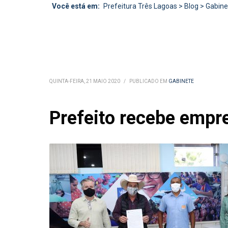
Você está em:
Prefeitura Três Lagoas
>
Blog
>
Gabine
QUINTA-FEIRA, 21 MAIO 2020
/
PUBLICADO EM
GABINETE
Prefeito recebe empr