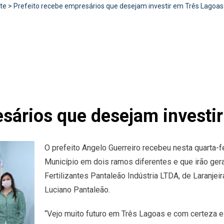
te
>
Prefeito recebe empresários que desejam investir em Três Lagoas
esários que desejam investi
O prefeito Angelo Guerreiro recebeu nesta quarta-f
Município em dois ramos diferentes e que irão ge
Fertilizantes Pantaleão Indústria LTDA, de Laranjei
Luciano Pantaleão.
“Vejo muito futuro em Três Lagoas e com certeza es