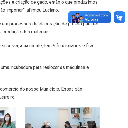
ções e criação de gado, então o que produzimos
ão importar”, afirmou Luciano.
e em processos de elaboração de projeto para ter
e produção dos materiais.
empresa, atualmente, tem 9 funcionários e fica
 uma incubadora para realocar as máquinas e
 comércio do nosso Município. Essas são
erreiro.