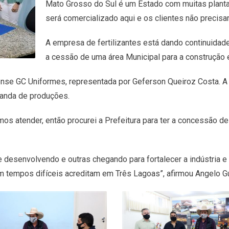
Mato Grosso do Sul é um Estado com muitas planta
será comercializado aqui e os clientes não precisar
A empresa de fertilizantes está dando continuidad
a cessão de uma área Municipal para a construção 
oense GC Uniformes, representada por Geferson Queiroz Costa. A 
manda de produções.
s atender, então procurei a Prefeitura para ter a concessão de
desenvolvendo e outras chegando para fortalecer a indústria e
tempos difíceis acreditam em Três Lagoas”, afirmou Angelo Gu