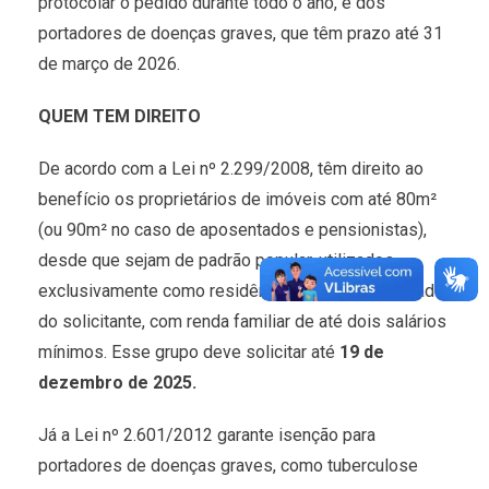
protocolar o pedido durante todo o ano, e dos
portadores de doenças graves, que têm prazo até 31
de março de 2026.
QUEM TEM DIREITO
De acordo com a Lei nº 2.299/2008, têm direito ao
benefício os proprietários de imóveis com até 80m²
(ou 90m² no caso de aposentados e pensionistas),
desde que sejam de padrão popular, utilizados
exclusivamente como residência e única propriedade
do solicitante, com renda familiar de até dois salários
mínimos. Esse grupo deve solicitar até
19 de
dezembro de 2025.
Já a Lei nº 2.601/2012 garante isenção para
portadores de doenças graves, como tuberculose