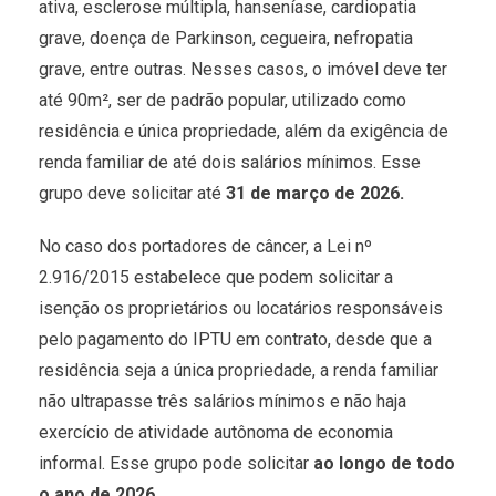
ativa, esclerose múltipla, hanseníase, cardiopatia
grave, doença de Parkinson, cegueira, nefropatia
grave, entre outras. Nesses casos, o imóvel deve ter
até 90m², ser de padrão popular, utilizado como
residência e única propriedade, além da exigência de
renda familiar de até dois salários mínimos. Esse
grupo deve solicitar até
31 de março de 2026.
No caso dos portadores de câncer, a Lei nº
2.916/2015 estabelece que podem solicitar a
isenção os proprietários ou locatários responsáveis
pelo pagamento do IPTU em contrato, desde que a
residência seja a única propriedade, a renda familiar
não ultrapasse três salários mínimos e não haja
exercício de atividade autônoma de economia
informal. Esse grupo pode solicitar
ao longo de todo
o ano de 2026.