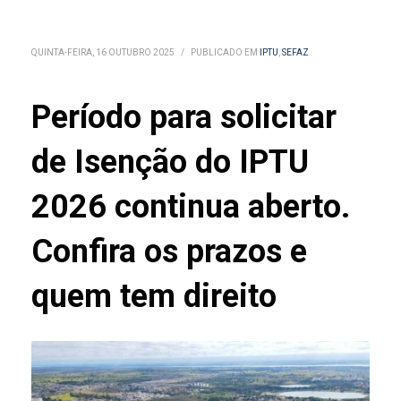
QUINTA-FEIRA, 16 OUTUBRO 2025
/
PUBLICADO EM
IPTU
,
SEFAZ
Período para solicitar
de Isenção do IPTU
2026 continua aberto.
Confira os prazos e
quem tem direito