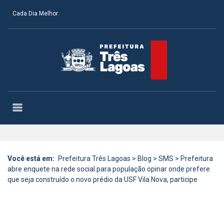
Cada Dia Melhor
Você está em:
Prefeitura Três Lagoas
>
Blog
>
SMS
>
Prefeitura
abre enquete na rede social para população opinar onde prefere
que seja construído o novo prédio da USF Vila Nova, participe