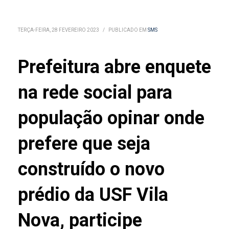
TERÇA-FEIRA, 28 FEVEREIRO 2023
/
PUBLICADO EM
SMS
Prefeitura abre enquete
na rede social para
população opinar onde
prefere que seja
construído o novo
prédio da USF Vila
Nova, participe