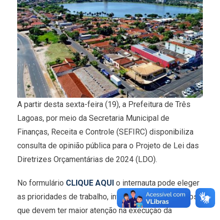
A partir desta sexta-feira (19), a Prefeitura de Três
Lagoas, por meio da Secretaria Municipal de
Finanças, Receita e Controle (SEFIRC) disponibiliza
consulta de opinião pública para o Projeto de Lei das
Diretrizes Orçamentárias de 2024 (LDO).
No formulário
CLIQUE AQUI
o internauta pode eleger
as prioridades de trabalho, investimentos e serviços
que devem ter maior atenção na execução da