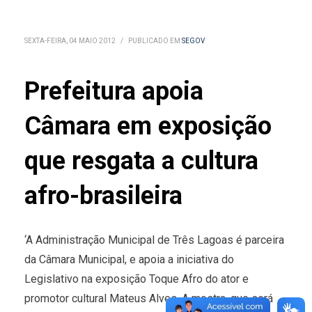
SEXTA-FEIRA, 04 MAIO 2012
/
PUBLICADO EM
SEGOV
Prefeitura apoia
Câmara em exposição
que resgata a cultura
afro-brasileira
‘A Administração Municipal de Três Lagoas é parceira
da Câmara Municipal, e apoia a iniciativa do
Legislativo na exposição Toque Afro do ator e
promotor cultural Mateus Alves. A mostra, que será