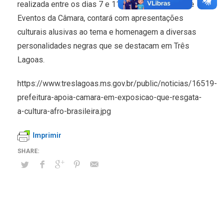
realizada entre os dias 7 e 11 de maio, no Salão de
Eventos da Câmara, contará com apresentações
culturais alusivas ao tema e homenagem a diversas
personalidades negras que se destacam em Três
Lagoas.
https://www.treslagoas.ms.gov.br/public/noticias/16519-
prefeitura-apoia-camara-em-exposicao-que-resgata-
a-cultura-afro-brasileira.jpg
Imprimir