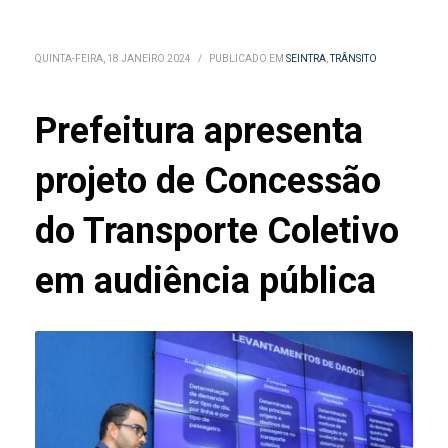
QUINTA-FEIRA, 18 JANEIRO 2024
/
PUBLICADO EM
SEINTRA
,
TRÂNSITO
Prefeitura apresenta
projeto de Concessão
do Transporte Coletivo
em audiência pública