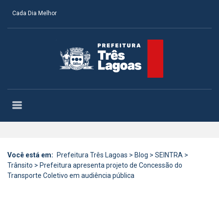
Cada Dia Melhor
Você está em:
Prefeitura Três Lagoas
>
Blog
>
SEINTRA
>
Trânsito
>
Prefeitura apresenta projeto de Concessão do
Transporte Coletivo em audiência pública