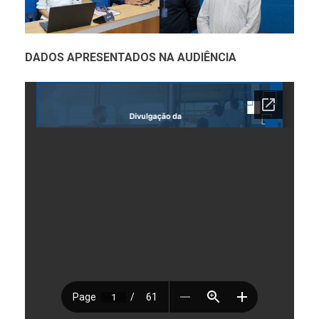
DADOS APRESENTADOS NA AUDIÊNCIA