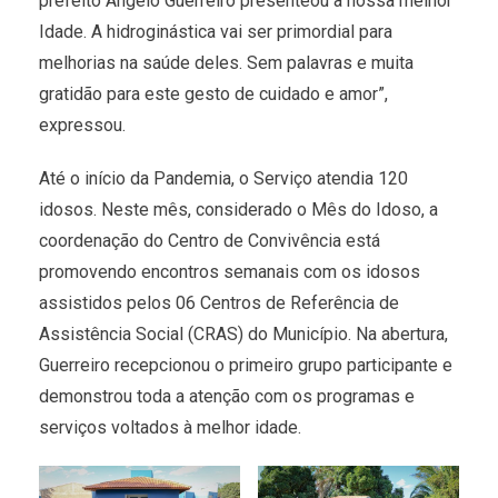
prefeito Angelo Guerreiro presenteou a nossa melhor
Idade. A hidroginástica vai ser primordial para
melhorias na saúde deles. Sem palavras e muita
gratidão para este gesto de cuidado e amor”,
expressou.
Até o início da Pandemia, o Serviço atendia 120
idosos. Neste mês, considerado o Mês do Idoso, a
coordenação do Centro de Convivência está
promovendo encontros semanais com os idosos
assistidos pelos 06 Centros de Referência de
Assistência Social (CRAS) do Município. Na abertura,
Guerreiro recepcionou o primeiro grupo participante e
demonstrou toda a atenção com os programas e
serviços voltados à melhor idade.