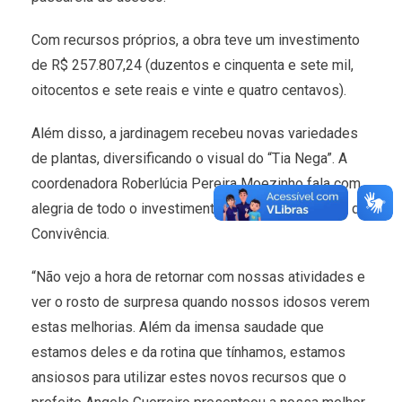
Com recursos próprios, a obra teve um investimento
de R$ 257.807,24 (duzentos e cinquenta e sete mil,
oitocentos e sete reais e vinte e quatro centavos).
Além disso, a jardinagem recebeu novas variedades
de plantas, diversificando o visual do “Tia Nega”. A
coordenadora Roberlúcia Pereira Moezinho fala com
alegria de todo o investimento realizado no Centro de
Convivência.
“Não vejo a hora de retornar com nossas atividades e
ver o rosto de surpresa quando nossos idosos verem
estas melhorias. Além da imensa saudade que
estamos deles e da rotina que tínhamos, estamos
ansiosos para utilizar estes novos recursos que o