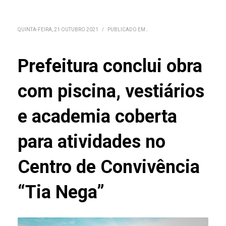
QUINTA-FEIRA, 21 OUTUBRO 2021
/
PUBLICADO EM
.
Prefeitura conclui obra
com piscina, vestiários
e academia coberta
para atividades no
Centro de Convivência
“Tia Nega”