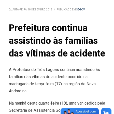
QUARTA-FEIRA, 18 DEZEMBRO 2013
/
PUBLICADO EM
SEGOV
Prefeitura continua
assistindo às famílias
das vítimas de acidente
A Prefeitura de Três Lagoas continua assistindo às
famílias das vítimas do acidente ocorrido na
madrugada de terça-feira (17), na região de Nova
Andradina.
Na manhã desta quarta-feira (18), uma van cedida pela
Secretaria de Assistência Social levará