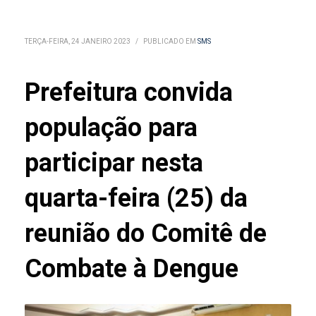
TERÇA-FEIRA, 24 JANEIRO 2023
/
PUBLICADO EM
SMS
Prefeitura convida
população para
participar nesta
quarta-feira (25) da
reunião do Comitê de
Combate à Dengue