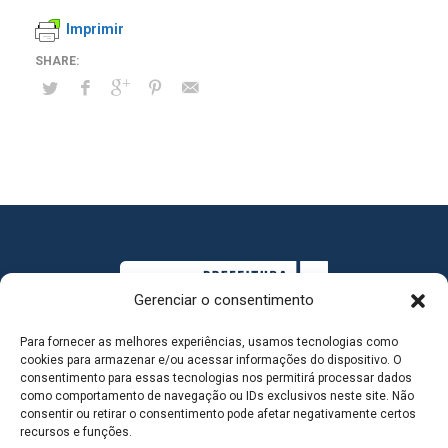
Imprimir
Gerenciar o consentimento
Para fornecer as melhores experiências, usamos tecnologias como
cookies para armazenar e/ou acessar informações do dispositivo. O
consentimento para essas tecnologias nos permitirá processar dados
como comportamento de navegação ou IDs exclusivos neste site. Não
consentir ou retirar o consentimento pode afetar negativamente certos
MAPA DO SITE
recursos e funções.