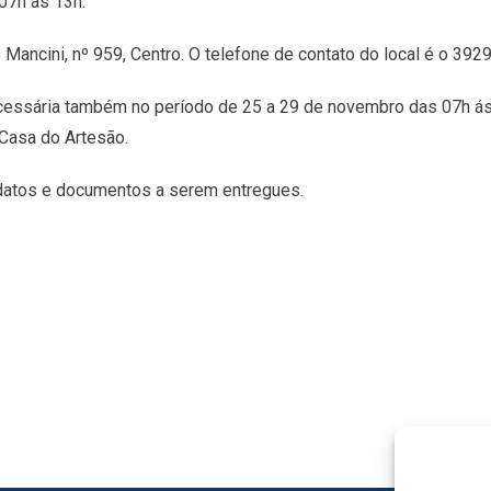
07h às 13h.
Mancini, nº 959, Centro. O telefone de contato do local é o 39
essária também no período de 25 a 29 de novembro das 07h ás 1
 Casa do Artesão.
idatos e documentos a serem entregues.