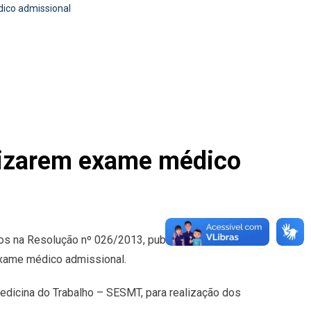
ico admissional
lizarem exame médico
dos na Resolução nº 026/2013, publicada neste
 exame médico admissional.
dicina do Trabalho – SESMT, para realização dos