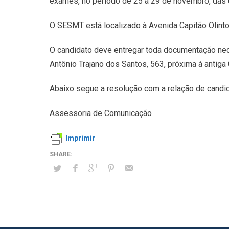
exames, no período de 25 a 29 de novembro, das 
O SESMT está localizado à Avenida Capitão Olinto 
O candidato deve entregar toda documentação nec
Antônio Trajano dos Santos, 563, próxima à antiga
Abaixo segue a resolução com a relação de cand
Assessoria de Comunicação
Imprimir