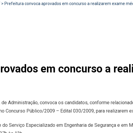
V
>
Prefeitura convoca aprovados em concurso a realizarem exame méd
provados em concurso a rea
ia de Administração, convoca os candidatos, conforme relaciona
os no Concurso Público/2009 – Edital 030/2009, para realizarem
 do Serviço Especializado em Engenharia de Segurança e em Me