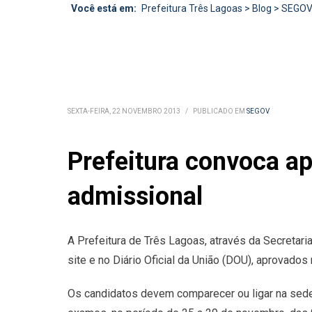
Você está em:
Prefeitura Três Lagoas
>
Blog
>
SEGO
SEXTA-FEIRA, 22 NOVEMBRO 2013
/
PUBLICADO EM
SEGOV
Prefeitura convoca a
admissional
A Prefeitura de Três Lagoas, através da Secretar
site e no Diário Oficial da União (DOU), aprovad
Os candidatos devem comparecer ou ligar na sede