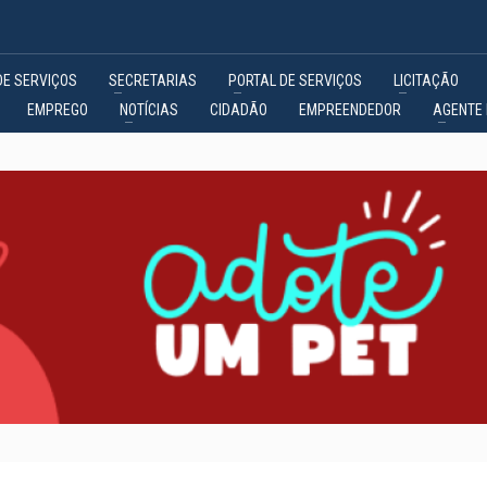
DE SERVIÇOS
SECRETARIAS
PORTAL DE SERVIÇOS
LICITAÇÃO
EMPREGO
NOTÍCIAS
CIDADÃO
EMPREENDEDOR
AGENTE 