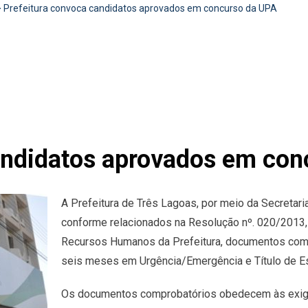
>
Prefeitura convoca candidatos aprovados em concurso da UPA
andidatos aprovados em con
A Prefeitura de Três Lagoas, por meio da Secretari
conforme relacionados na Resolução nº. 020/2013,
Recursos Humanos da Prefeitura, documentos compr
seis meses em Urgência/Emergência e Título de E
Os documentos comprobatórios obedecem às exigê