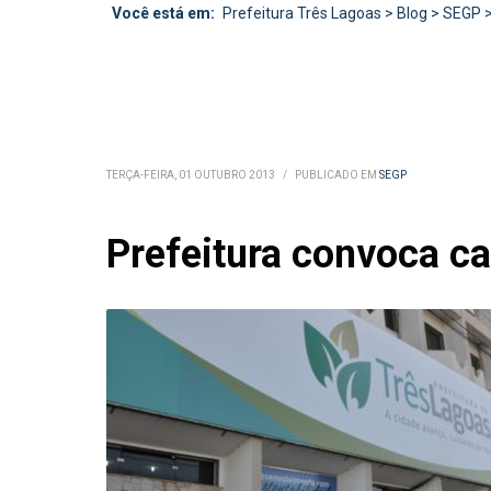
Você está em:
Prefeitura Três Lagoas
>
Blog
>
SEGP
TERÇA-FEIRA, 01 OUTUBRO 2013
/
PUBLICADO EM
SEGP
Prefeitura convoca c