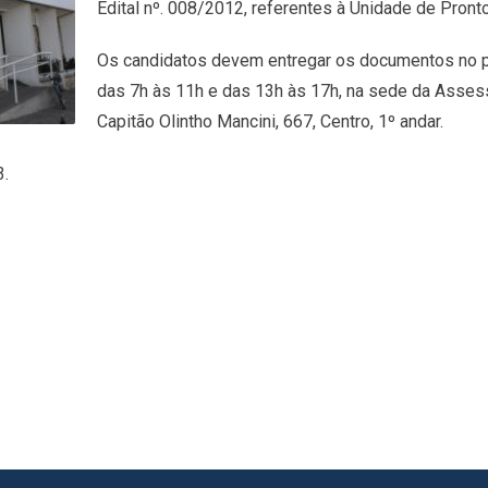
Edital nº. 008/2012, referentes à Unidade de Pront
Os candidatos devem entregar os documentos no pe
das 7h às 11h e das 13h às 17h, na sede da Asses
Capitão Olintho Mancini, 667, Centro, 1º andar.
3.