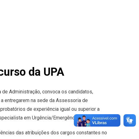
curso da UPA
a de Administração, convoca os candidatos,
 a entregarem na sede da Assessoria de
obatórios de experiência igual ou superior a
specialista em Urgência/Emergência.
ncias das atribuições dos cargos constantes no