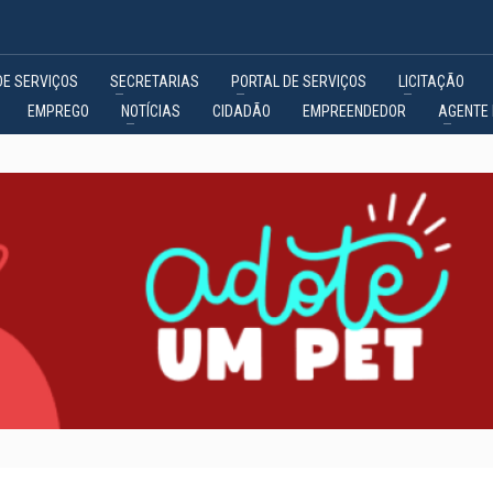
DE SERVIÇOS
SECRETARIAS
PORTAL DE SERVIÇOS
LICITAÇÃO
EMPREGO
NOTÍCIAS
CIDADÃO
EMPREENDEDOR
AGENTE 