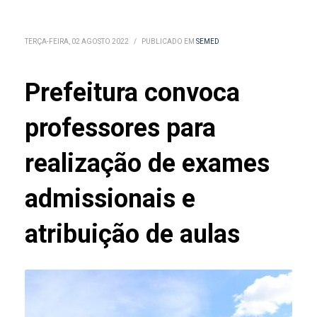
TERÇA-FEIRA, 02 AGOSTO 2022
/
PUBLICADO EM
SEMED
Prefeitura convoca
professores para
realização de exames
admissionais e
atribuição de aulas