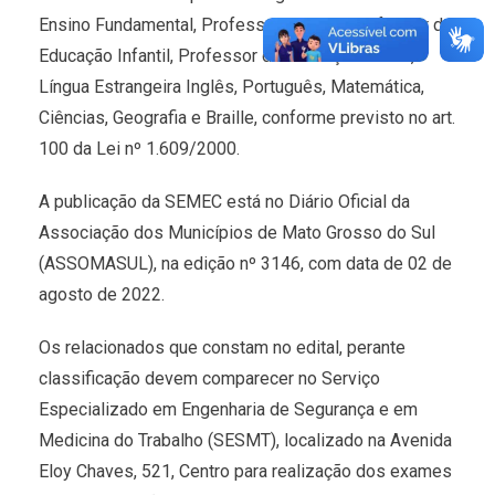
Ensino Fundamental, Professor de Arte, Professor de
Educação Infantil, Professor de Educação Física,
Língua Estrangeira Inglês, Português, Matemática,
Ciências, Geografia e Braille, conforme previsto no art.
100 da Lei nº 1.609/2000.
A publicação da SEMEC está no Diário Oficial da
Associação dos Municípios de Mato Grosso do Sul
(ASSOMASUL), na edição nº 3146, com data de 02 de
agosto de 2022.
Os relacionados que constam no edital, perante
classificação devem comparecer no Serviço
Especializado em Engenharia de Segurança e em
Medicina do Trabalho (SESMT), localizado na Avenida
Eloy Chaves, 521, Centro para realização dos exames